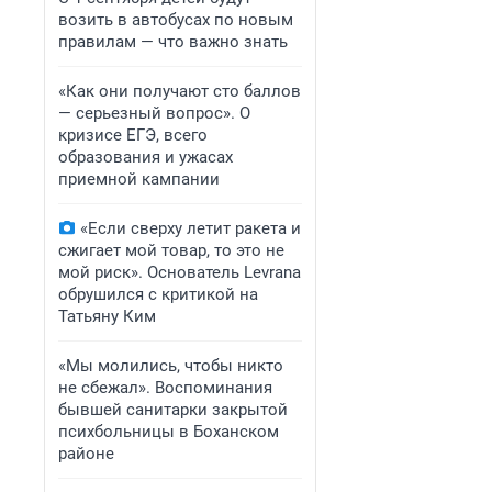
возить в автобусах по новым
правилам — что важно знать
«Как они получают сто баллов
— серьезный вопрос». О
кризисе ЕГЭ, всего
образования и ужасах
приемной кампании
«Если сверху летит ракета и
сжигает мой товар, то это не
мой риск». Основатель Levrana
обрушился с критикой на
Татьяну Ким
«Мы молились, чтобы никто
не сбежал». Воспоминания
бывшей санитарки закрытой
психбольницы в Боханском
районе