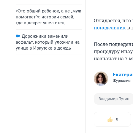
«Это общий ребенок, а не „муж
помогает“»: истории семей,
Ожидается, что
где в декрет ушел отец
понедельник
в 
Дорожники заменили
асфальт, который уложили на
После подведен
улице в Иркутске в дождь
процедуру инау
назначат на 7 м
Екатери
Журналист 
Владимир Путин
0