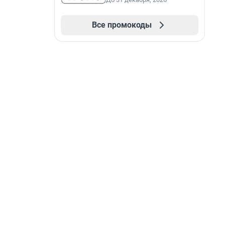
Все промокоды