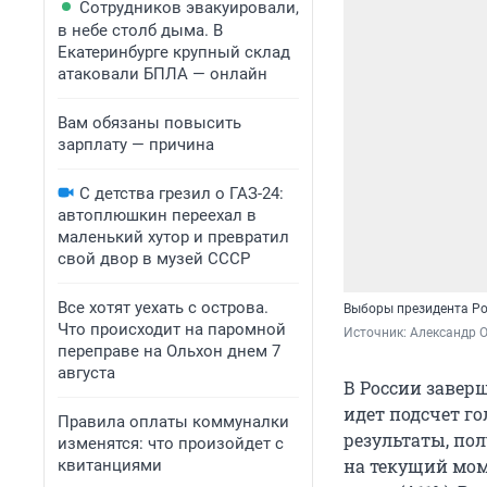
Сотрудников эвакуировали,
в небе столб дыма. В
Екатеринбурге крупный склад
атаковали БПЛА — онлайн
Вам обязаны повысить
зарплату — причина
С детства грезил о ГАЗ-24:
автоплюшкин переехал в
маленький хутор и превратил
свой двор в музей СССР
Все хотят уехать с острова.
Выборы президента Рос
Что происходит на паромной
Источник: 
Александр 
переправе на Ольхон днем 7
августа
В России завер
идет подсчет г
Правила оплаты коммуналки
результаты, по
изменятся: что произойдет с
на текущий мом
квитанциями