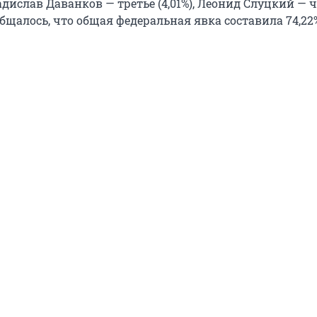
Владислав Даванков — третье (4,01%), Леонид Слуцкий — 
сообщалось, что общая федеральная явка составила 74,22