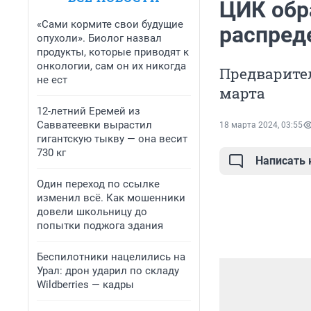
ЦИК обр
«Сами кормите свои будущие
распред
опухоли». Биолог назвал
продукты, которые приводят к
онкологии, сам он их никогда
Предварите
не ест
марта
12-летний Еремей из
Савватеевки вырастил
18 марта 2024, 03:55
гигантскую тыкву — она весит
730 кг
Написать
Один переход по ссылке
изменил всё. Как мошенники
довели школьницу до
попытки поджога здания
Беспилотники нацелились на
Урал: дрон ударил по складу
Wildberries — кадры