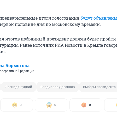
 предварительные итоги голосования
будут объявлены
первой половине дня по московскому времени.
ия итогов избранный президент должен будет пройти
гурации. Ранее источник РИА Новости в Кремле говори
ая.
на Бормотова
оперативной редакции
Леонид Слуцкий
Владислав Даванков
Выборы президента
0
0
0