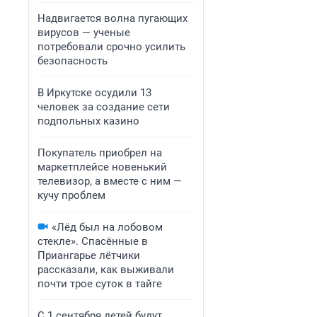
Надвигается волна пугающих
вирусов — ученые
потребовали срочно усилить
безопасность
В Иркутске осудили 13
человек за создание сети
подпольных казино
Покупатель приобрел на
маркетплейсе новенький
телевизор, а вместе с ним —
кучу проблем
«Лёд был на лобовом
стекле». Спасённые в
Приангарье лётчики
рассказали, как выживали
почти трое суток в тайге
С 1 сентября детей будут