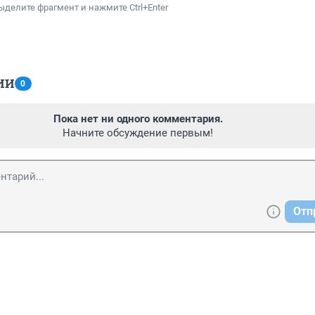
ыделите фрагмент и нажмите Ctrl+Enter
ИИ
0
Пока нет ни одного комментария.
Начните обсуждение первым!
Отп