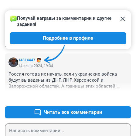
Получай награды за комментарии и другие 
задания!
Подробнее в профиле
КОММЕНТАРИИ
1
14314447
14 июня 2024, 19:34
Россия готова их начать, если украинские войска 
будут выведены из ДНР, ЛНР, Херсонской и 
Запорожской областей. А границы этих областей 
будут освобождены от войск ВСУ.
+1
–0
Читать все комментарии