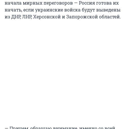
начала мирных переговоров — Россия готова их
начать, если украинские войска будут выведены
из ДНР, ЛНР, Херсонской и Запорожской областей.
— Причем, обращаю внимание, именно со всей