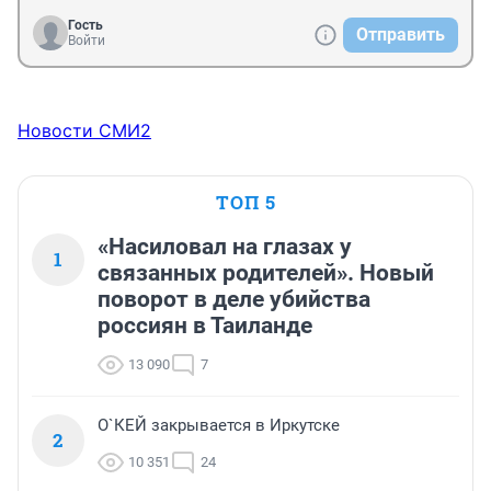
Гость
Отправить
Войти
Новости СМИ2
ТОП 5
«Насиловал на глазах у
1
связанных родителей». Новый
поворот в деле убийства
россиян в Таиланде
13 090
7
О`КЕЙ закрывается в Иркутске
2
10 351
24