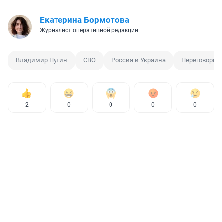
Екатерина Бормотова
Журналист оперативной редакции
Владимир Путин
СВО
Россия и Украина
Переговоры
2
0
0
0
0