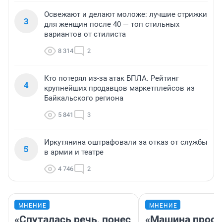
Освежают и делают моложе: лучшие стрижки
3
для женщин после 40 — топ стильных
вариантов от стилиста
8 314
2
Кто потерял из-за атак БПЛА. Рейтинг
4
крупнейших продавцов маркетплейсов из
Байкальского региона
5 841
3
Иркутянина оштрафовали за отказ от службы
5
в армии и театре
4 746
2
МНЕНИЕ
МНЕНИЕ
«Спуталась речь, понес
«Машина прост