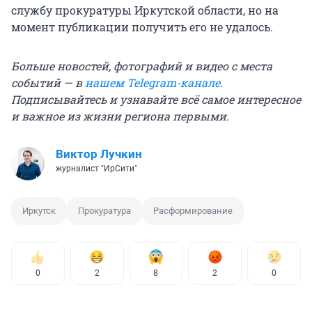
службу прокуратуры Иркутской области, но на
момент публикации получить его не удалось.
Больше новостей, фотографий и видео с места
событий — в
нашем Telegram-канале
.
Подписывайтесь и узнавайте всё самое интересное
и важное из жизни региона первыми.
Виктор Лучкин
журналист "ИрСити"
Иркутск
Прокуратура
Расформирование
0
2
8
2
0