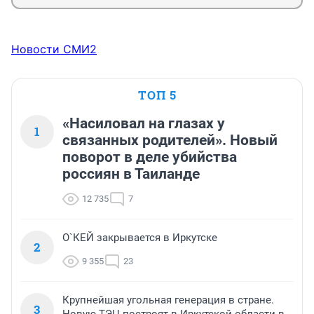
Новости СМИ2
ТОП 5
«Насиловал на глазах у
1
связанных родителей». Новый
поворот в деле убийства
россиян в Таиланде
12 735
7
О`КЕЙ закрывается в Иркутске
2
9 355
23
Крупнейшая угольная генерация в стране.
3