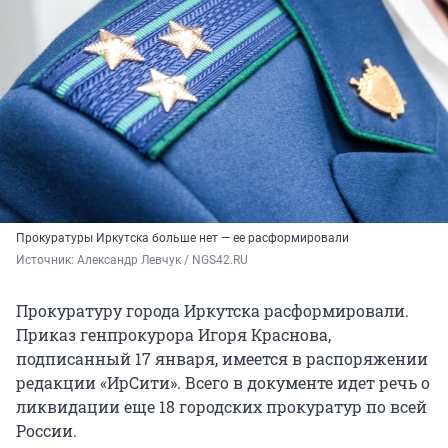
Прокуратуры Иркутска больше нет — ее расформировали
Источник: 
Александр Левчук / NGS42.RU
Прокуратуру города Иркутска расформировали.
Приказ генпрокурора Игоря Краснова,
подписанный 17 января, имеется в распоряжении
редакции «ИрСити». Всего в документе идет речь о
ликвидации еще 18 городских прокуратур по всей
России.