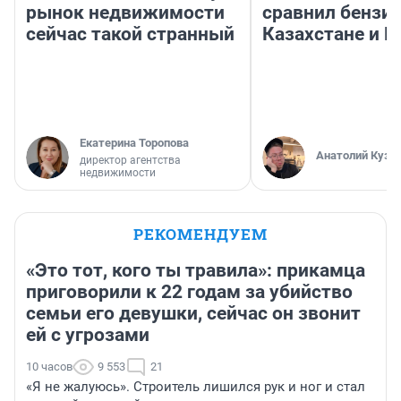
рынок недвижимости
сравнил бензин
сейчас такой странный
Казахстане и Р
Екатерина Торопова
Анатолий Кузн
директор агентства
недвижимости
РЕКОМЕНДУЕМ
«Это тот, кого ты травила»: прикамца
приговорили к 22 годам за убийство
семьи его девушки, сейчас он звонит
ей с угрозами
10 часов
9 553
21
«Я не жалуюсь». Строитель лишился рук и ног и стал