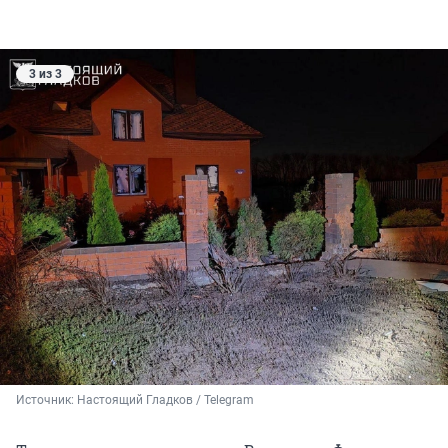
3 из 3
Источник: 
Настоящий Гладков / Telegram