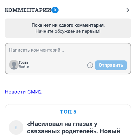
КОММЕНТАРИИ
0
Пока нет ни одного комментария.
Начните обсуждение первым!
Гость
Отправить
Войти
Новости СМИ2
ТОП 5
«Насиловал на глазах у
1
связанных родителей». Новый