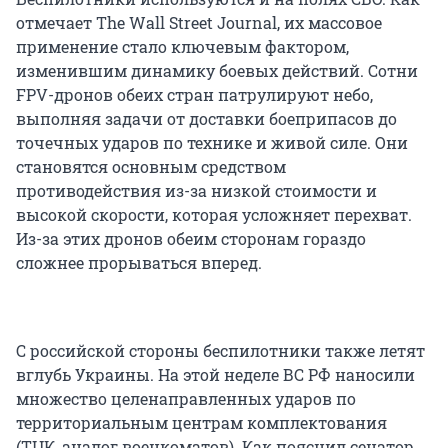
отмечает The Wall Street Journal, их массовое
применение стало ключевым фактором,
изменившим динамику боевых действий. Сотни
FPV-дронов обеих стран патрулируют небо,
выполняя задачи от доставки боеприпасов до
точечных ударов по технике и живой силе. Они
становятся основным средством
противодействия из-за низкой стоимости и
высокой скорости, которая усложняет перехват.
Из-за этих дронов обеим сторонам гораздо
сложнее прорываться вперед.
С российской стороны беспилотники также летят
вглубь Украины. На этой неделе ВС РФ наносили
множество целенаправленных ударов по
территориальным центрам комплектования
(ТЦК, аналог военкоматов). Как пояснил сенатор