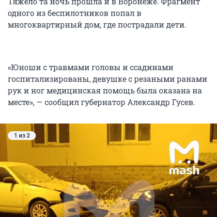
Тяжело та ночь прошла и в Воронеже. Фрагмент
одного из беспилотников попал в
многоквартирный дом, где пострадали дети.
«Юноши с травмами головы и ссадинами
госпитализированы, девушке с резаными ранами
рук и ног медицинская помощь была оказана на
месте», — сообщил губернатор Александр Гусев.
1 из 2