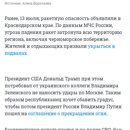
Источник: 
Алена Воропаева
Ранее, 13 июля, ракетную опасность объявляли в
Краснодарском крае. По данным МЧС России,
угроза падения ракет затронула всю территорию
региона, включая черноморское побережье.
Жителей и отдыхающих призвали
укрыться в
подвалах
.
Президент США Дональд Трамп при этом
потребовал от украинского коллеги Владимира
Зеленского не наносить удары по Москве. Таким
образом республиканец хочет сбавить градус,
чтобы потом президент России Владимир Путин
пошел на
соглашение о прекращении огня
.
Беспилотники используются и на полях СВО. Как