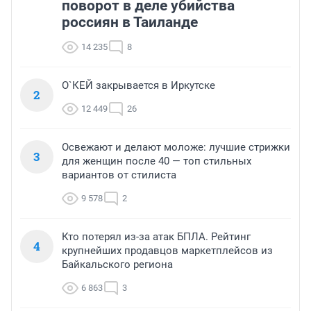
поворот в деле убийства
россиян в Таиланде
14 235
8
О`КЕЙ закрывается в Иркутске
2
12 449
26
Освежают и делают моложе: лучшие стрижки
3
для женщин после 40 — топ стильных
вариантов от стилиста
9 578
2
Кто потерял из-за атак БПЛА. Рейтинг
4
крупнейших продавцов маркетплейсов из
Байкальского региона
6 863
3