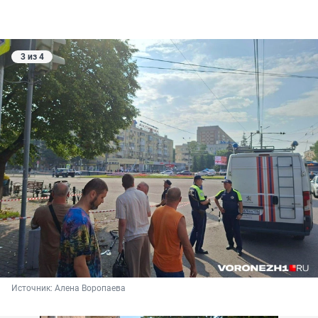
3 из 4
Источник: 
Алена Воропаева