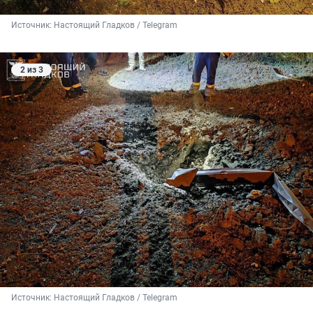
Источник: 
Настоящий Гладков / Telegram
2 из 3
Источник: 
Настоящий Гладков / Telegram