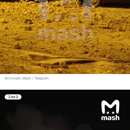
Источник: 
Mash / Telegram
2 из 2