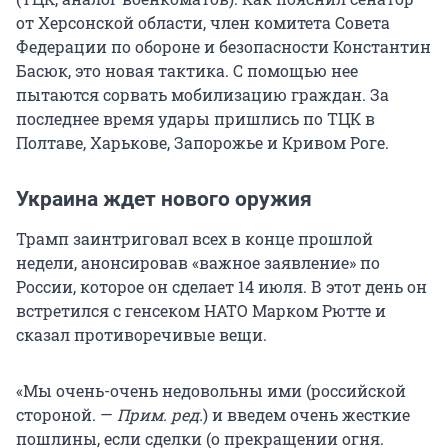
от Херсонской области, член комитета Совета
Федерации по обороне и безопасности Константин
Басюк, это новая тактика. С помощью нее
пытаются сорвать мобилизацию граждан. За
последнее время удары пришлись по ТЦК в
Полтаве, Харькове, Запорожье и Кривом Роге.
Украина ждет нового оружия
Трамп заинтриговал всех в конце прошлой
недели, анонсировав «важное заявление» по
России, которое он сделает 14 июля. В этот день он
встретился с генсеком НАТО Марком Рютте и
сказал противоречивые вещи.
«Мы очень-очень недовольны ими (российской
стороной. —
Прим. ред.
) и введем очень жесткие
пошлины, если сделки (о прекращении огня.