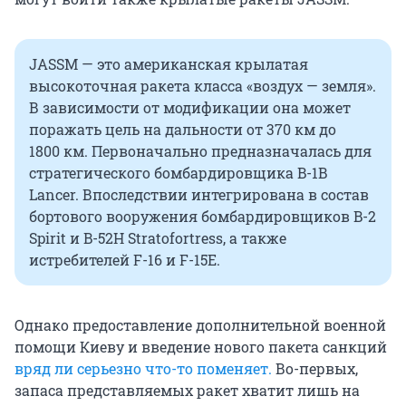
JASSM — это американская крылатая
высокоточная ракета класса «воздух — земля».
В зависимости от модификации она может
поражать цель на дальности от 370 км до
1800 км. Первоначально предназначалась для
стратегического бомбардировщика B-1B
Lancer. Впоследствии интегрирована в состав
бортового вооружения бомбардировщиков B-2
Spirit и B-52H Stratofortress, а также
истребителей F-16 и F-15E.
Однако предоставление дополнительной военной
помощи Киеву и введение нового пакета санкций
вряд ли серьезно что-то поменяет.
Во-первых,
запаса представляемых ракет хватит лишь на