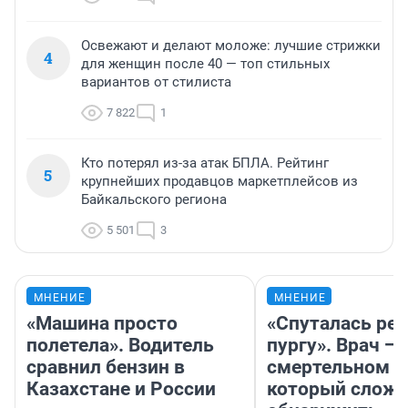
Освежают и делают моложе: лучшие стрижки
4
для женщин после 40 — топ стильных
вариантов от стилиста
7 822
1
Кто потерял из-за атак БПЛА. Рейтинг
5
крупнейших продавцов маркетплейсов из
Байкальского региона
5 501
3
МНЕНИЕ
МНЕНИЕ
«Машина просто
«Спуталась реч
полетела». Водитель
пургу». Врач — 
сравнил бензин в
смертельном д
Казахстане и России
который слож