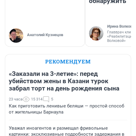
обнаружить
Ирина Волкова
Главврач клини
Анатолий Кузнецов
«Реабилитация 
Волковой»
РЕКОМЕНДУЕМ
«Заказали на 3-летие»: перед
убийством жены в Казани турок
забрал торт на день рождения сына
23 часа
15 314
5
Как приготовить ленивые беляши — простой способ
от жительницы Барнаула
Уважал иноагентов и размещал фривольные
картинки: эксклюзивные подробности задержания в