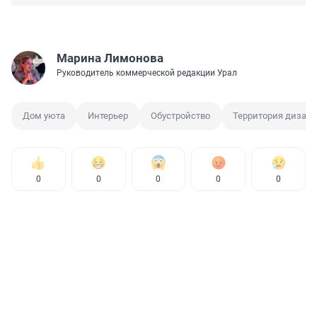
Марина Лимонова
Руководитель коммерческой редакции Урал
Дом уюта
Интерьер
Обустройство
Территория дизай
0
0
0
0
0