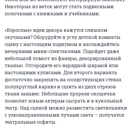
Некоторые из веток могут стать подвесными
полочками с книжками и учебниками.
«Взрослые» идеи декора кажутся слишком
скучными? Оборудуйте в углу детской комнаты
сцену с настоящим подиумом и наслаждайтесь
вечерними мини-спектаклями. Подойдет даже
небольшой помост из фанеры, декорированный
тканью. Отгородите его нарядной ширмой или
настоящими кулисами. Для второго варианта
достаточно закрепить на соседствующих стенах
полукруглый карниз и сшить из двух отрезов
ткани занавес. Небольшие прорези-окошечки
позволят юным актерам сыграть и в кукольный
театр. Над сценой можно разместить светильники
с узконаправленными лучами света – получатся
театральные софиты.