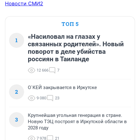
Новости СМИ2
ТОП 5
«Насиловал на глазах у
1
связанных родителей». Новый
поворот в деле убийства
россиян в Таиланде
12 666
7
О`КЕЙ закрывается в Иркутске
2
9 080
23
Крупнейшая угольная генерация в стране.
3
Новую ТЭЦ построят в Иркутской области в
2028 году
7 978
21