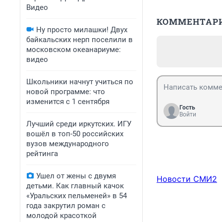
Видео
КОММЕНТАР
Ну просто милашки! Двух
байкальских нерп поселили в
московском океанариуме:
видео
Школьники начнут учиться по
новой программе: что
изменится с 1 сентября
Гость
Войти
Лучший среди иркутских. ИГУ
вошёл в топ-50 российских
вузов международного
рейтинга
Ушел от жены с двумя
Новости СМИ2
детьми. Как главный качок
«Уральских пельменей» в 54
года закрутил роман с
молодой красоткой