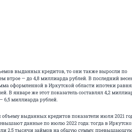
бъемов выданных кредитов, то они также выросли по
ем втрое — до 4,8 миллиарда рублей. В последний вес
мма оформленной в Иркутской области ипотеки равнял
й. В январе же этот показатель составлял 4,2 миллиа
 — 6,5 миллиарда рублей.
и объему выданных кредитов показатели июля 2021 го
евышают данные по июлю 2022 года: тогда в Иркутско
ли 2,5 тысячи займов на общую сумму, превышающую