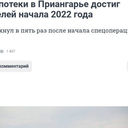
потеки в Приангарье достиг
лей начала 2022 года
хнул в пять раз после начала спецоперац
1 407
 комментарий