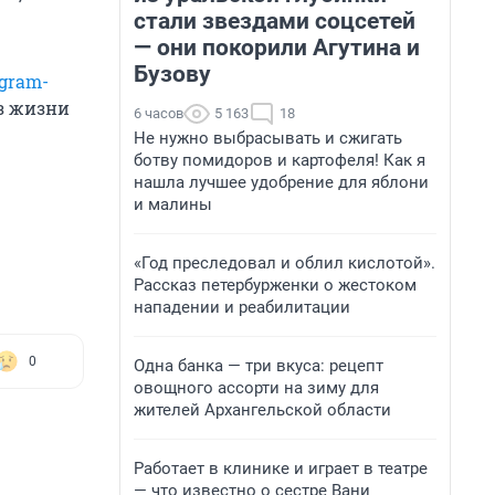
стали звездами соцсетей
— они покорили Агутина и
Бузову
gram-
из жизни
6 часов
5 163
18
Не нужно выбрасывать и сжигать
ботву помидоров и картофеля! Как я
нашла лучшее удобрение для яблони
и малины
«Год преследовал и облил кислотой».
Рассказ петербурженки о жестоком
нападении и реабилитации
0
Одна банка — три вкуса: рецепт
овощного ассорти на зиму для
жителей Архангельской области
Работает в клинике и играет в театре
— что известно о сестре Вани