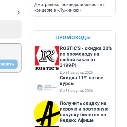
Дмитриенко, оскандалившейся на
концерте в «Лужниках»
ПРОМОКОДЫ
ROSTIC'S - скидка 20%
по промокоду на
любой заказ от
равить
3199₽!
До 31 августа, 2026
Скидка 11% на все
курсы
До 31 августа, 2026
Получить скидку на
первую и повторную
покупку билетов на
Яндекс Афише