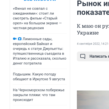
Рынок и
«Финал не совпал с
показате
ожиданиями»: стоит ли
смотреть фильм «Старый
орел» на большом экране —
К маю он ру
честная рецензия
Украине
Лимонные сады,
европейский Байкал и
4 сентября 2022, 14:21
очередь к статуе Джульетты:
путешественница съездила в
Написать
Италию и рассказала, сколько
денег потратила
Подышим. Какую погоду
обещают в Иркутске 9 августа
На Черноморском побережье
закрыли пляжи: что там
происходит