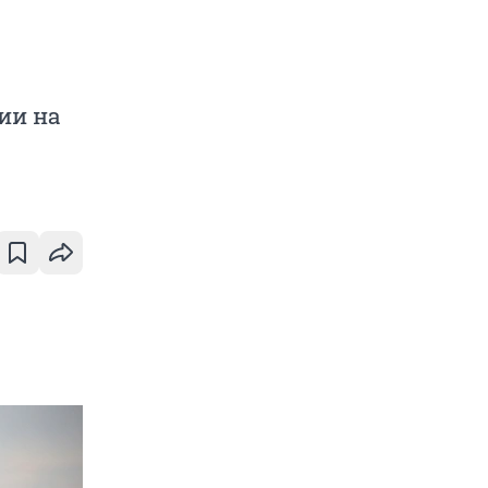
ии на