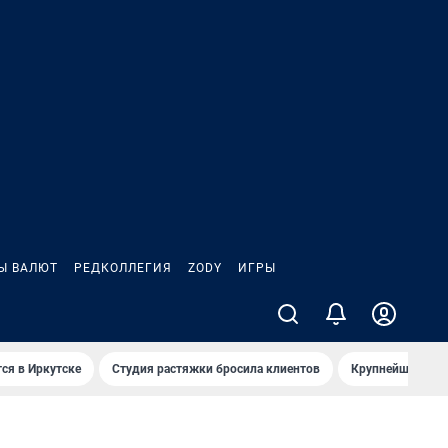
Ы ВАЛЮТ
РЕДКОЛЛЕГИЯ
ZODY
ИГРЫ
ся в Иркутске
Студия растяжки бросила клиентов
Крупнейшие про