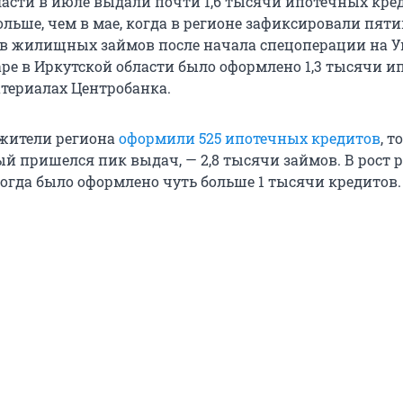
ласти в июле выдали почти 1,6 тысячи ипотечных кре
больше, чем в мае, когда в регионе зафиксировали пят
в жилищных займов после начала спецоперации на У
ре в Иркутской области было оформлено 1,3 тысячи ип
атериалах Центробанка.
 жители региона
оформили 525 ипотечных кредитов
, т
ый пришелся пик выдач, — 2,8 тысячи займов. В рост
когда было оформлено чуть больше 1 тысячи кредитов.