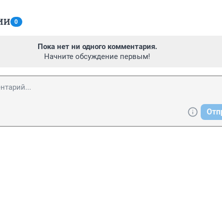
ИИ
0
Пока нет ни одного комментария.
Начните обсуждение первым!
Отп