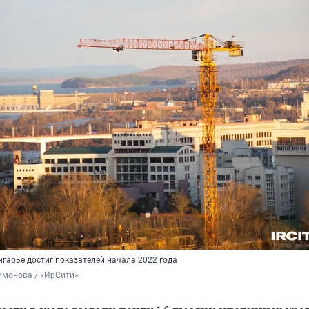
гарье достиг показателей начала 2022 года
имонова / «ИрСити»