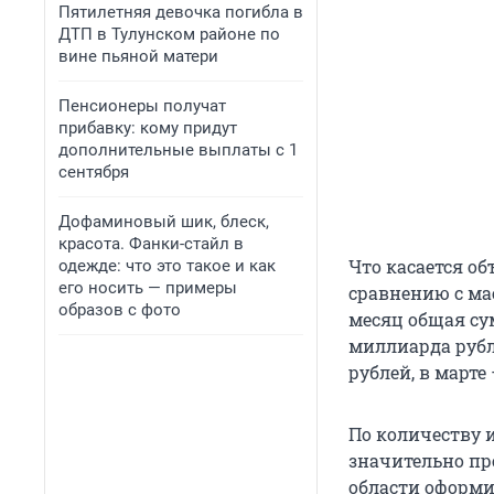
Пятилетняя девочка погибла в
ДТП в Тулунском районе по
вине пьяной матери
Пенсионеры получат
прибавку: кому придут
дополнительные выплаты с 1
сентября
Дофаминовый шик, блеск,
красота. Фанки-стайл в
Что касается о
одежде: что это такое и как
его носить — примеры
сравнению с ма
образов с фото
месяц общая су
миллиарда рубле
рублей, в марте
По количеству 
значительно пр
области оформи