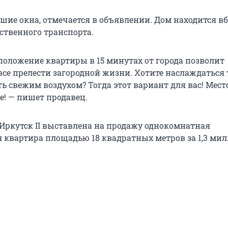
шие окна, отмечается в объявлении. Дом находится в
ственного транспорта.
положение квартиры в 15 минутах от города позволит
все прелести загородной жизни. Хотите наслаждаться
 свежим воздухом? Тогда этот вариант для вас! Место
е! — пишет продавец.
Иркутск II выставлена на продажу однокомнатная
 квартира площадью 18 квадратных метров за 1,3 ми