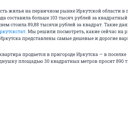
сть жилья на первичном рынке Иркутской области в 
ода составила больше 103 тысяч рублей за квадратный
нем стоила 89,88 тысячи рублей за квадрат. Такие да
ркутскстат
. Мы решили посмотреть, какие сейчас на 
ркутска представлены самые дешевые и дорогие вар
квартира продается в пригороде Иркутска — в поселке
днушку площадью 30 квадратных метров просят 890 