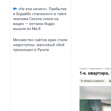
«Не ели ничего». Прибытие
в Бодайбо спасенного в тайге
экипажа Cessna сняли на
видео — летчики бодро
вышли из Ми-8
Множество сайтов враз стали
недоступны: массовый сбой
произошел в Рунете