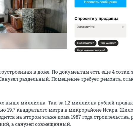
оустроенная в доме. По документам есть еще 4 сотки 
 Санузел раздельный. Помещение требует ремонта, отм
е выше миллиона. Так, за 1,2 миллиона рублей прода
ю 19,7 квадратного метра в микрорайоне Искра. Жило
ится на втором этаже дома 1987 года строительства, 
кий, а санузел совмещенный.