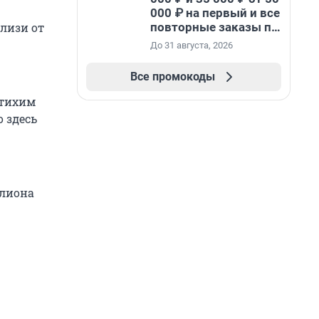
000 ₽ на первый и все
повторные заказы по
близи от
промокоду НАБЕРИ
До 31 августа, 2026
Все промокоды
 тихим
 здесь
ллиона