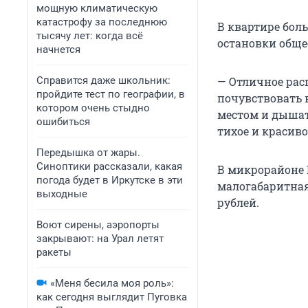
мощную климатическую
катастрофу за последнюю
В квартире боль
тысячу лет: когда всё
остановки обще
начнется
Справится даже школьник:
— Отличное рас
пройдите тест по географии, в
почувствовать 
котором очень стыдно
местом и дышать
ошибиться
тихое и красиво
Передышка от жары.
Синоптики рассказали, какая
В микрорайоне 
погода будет в Иркутске в эти
малогабаритная
выходные
рублей.
Воют сирены, аэропорты
закрывают: на Урал летят
ракеты
«Меня бесила моя роль»:
как сегодня выглядит Пуговка