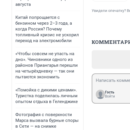
августа
Увидели опечатку? В
Китай попрощается с
бензином через 2–3 года, а
когда Россия? Почему
топливный кризис не ускорил
переход на электромобили
КОММЕНТАР
«Чтобы совсем не упасть на
дно». Чиновники одного из
районов Приангарья перешли
на четырёхдневку — так они
пытаются экономить
«Помойка с дикими ценами».
Гость
Туристка поделилась личным
Войти
опытом отдыха в Геленджике
Фотография с поверхности
Марса вызвала бурные споры
в Сети — на снимке