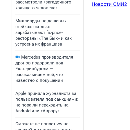
рассмотрели «загадочного
Новости СМИ2
ходящего человека»
Миллиарды на дешевых
стейках: сколько
зарабатывают fix-price-
рестораны «The Бык» и как
устроена их франшиза
Mercedes производителя
дронов подорвали под
Екатеринбургом —
рассказываем всё, что
известно о покушении
Apple приняла журналиста за
пользователя под санкциями:
не пора ли переходить на
Android или «Аврору»
Сможете не попасться на
уловки? На вопросах этого