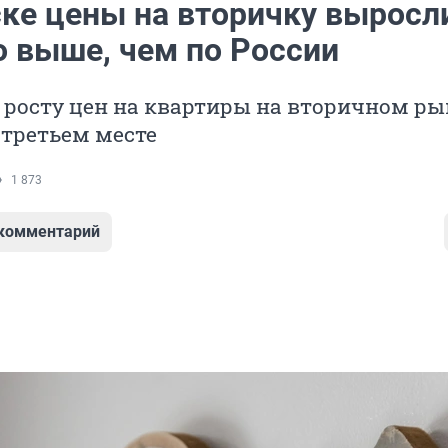
ске цены на вторичку выросл
о выше, чем по России
 росту цен на квартиры на вторичном ры
 третьем месте
1 873
 комментарий