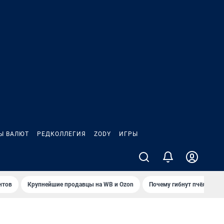
Ы ВАЛЮТ
РЕДКОЛЛЕГИЯ
ZODY
ИГРЫ
нтов
Крупнейшие продавцы на WB и Ozon
Почему гибнут пчёлы?