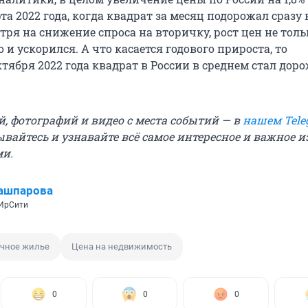
а 2022 года, когда квадрат за месяц подорожал сразу н
тря на снижение спроса на вторичку, рост цен не толь
 и ускорился. А что касается годового прироста, то
тября 2022 года квадрат в России в среднем стал доро
й, фотографий и видео с места событий — в
нашем Tele
ывайтесь и узнавайте всё самое интересное и важное 
ми.
ашпарова
 ИрСити
чное жилье
Цена на недвижимость
0
0
0