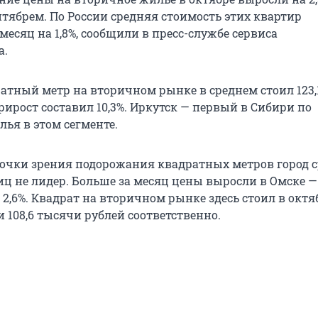
нтябрем. По России средняя стоимость этих квартир
месяц на 1,8%, сообщили в пресс-службе сервиса
а.
ратный метр на вторичном рынке в среднем стоил 123
прирост составил 10,3%. Иркутск — первый в Сибири по
ья в этом сегменте.
 точки зрения подорожания квадратных метров город 
ц не лидер. Больше за месяц цены выросли в Омске — 
 2,6%. Квадрат на вторичном рынке здесь стоил в октяб
 108,6 тысячи рублей соответственно.