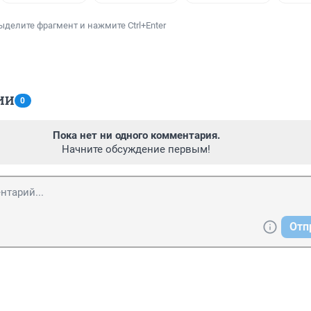
ыделите фрагмент и нажмите Ctrl+Enter
ИИ
0
Пока нет ни одного комментария.
Начните обсуждение первым!
Отп