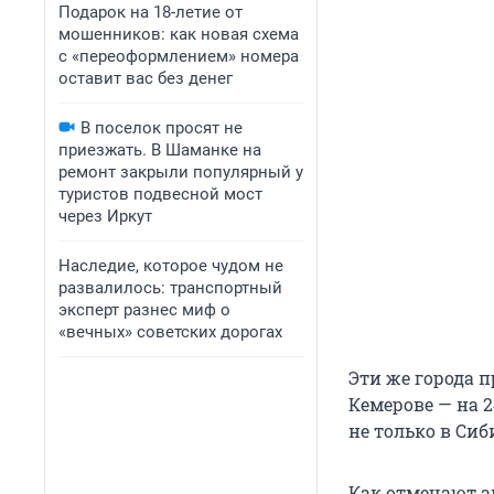
Подарок на 18-летие от
мошенников: как новая схема
с «переоформлением» номера
оставит вас без денег
В поселок просят не
приезжать. В Шаманке на
ремонт закрыли популярный у
туристов подвесной мост
через Иркут
Наследие, которое чудом не
развалилось: транспортный
эксперт разнес миф о
«вечных» советских дорогах
Эти же города 
Кемерове — на 2
не только в Сиби
Как отмечают ан