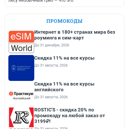
лесу необычный гриб — что это
ПРОМОКОДЫ
Интернет в 180+ странах мира без
роуминга и сим-карт
До 31 декабря, 2026
Скидка 11% на все курсы
До 31 августа, 2026
Скидка 11% на все курсы
английского
До 31 августа, 2026
ROSTIC'S - скидка 20% по
промокоду на любой заказ от
3199₽!
До 31 августа, 2026