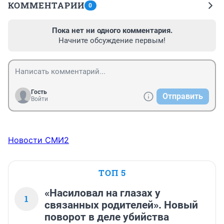
КОММЕНТАРИИ
0
Пока нет ни одного комментария.
Начните обсуждение первым!
Гость
Отправить
Войти
Новости СМИ2
ТОП 5
«Насиловал на глазах у
1
связанных родителей». Новый
поворот в деле убийства