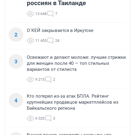
россиян в Таиланде
13 648
7
О`КЕЙ закрывается в Иркутске
2
11 455
24
Освежают и делают моложе: лучшие стрижки
3
для женщин после 40 — топ стильных
вариантов от стилиста
9 215
2
Кто потерял из-за атак БПЛА. Рейтинг
4
крупнейших продавцов маркетплейсов из
Байкальского региона
6 320
3