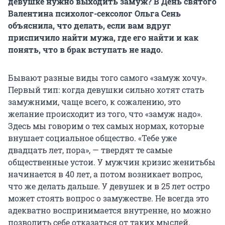
девушке нужно выходить замуж? В День святого
Валентина психолог-сексолог Ольга Сень
объяснила, что делать, если вам вдруг
приспичило найти мужа, где его найти и как
понять, что в брак
вступать
не надо.
Бывают разные виды того самого «замуж хочу».
Первый тип: когда девушки сильно хотят стать
замужними, чаще всего, к сожалению, это
желание происходит из того, что «замуж надо».
Здесь мы говорим о тех самых нормах, которые
внушает социальное общество. «Тебе уже
двадцать лет, пора», — твердят те самые
общественные устои. У мужчин кризис женитьбы
начинается в 40 лет, а потом возникает вопрос,
что же делать дальше. У девушек и в 25 лет остро
может стоять вопрос о замужестве. Не всегда это
адекватно воспринимается внутренне, но можно
позволить себе отказаться от таких мыслей.