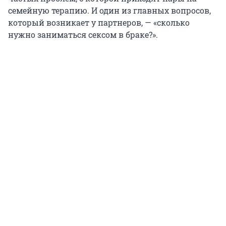
семейную терапию. И один из главных вопросов,
который возникает у партнеров, — «сколько
нужно заниматься сексом в браке?».