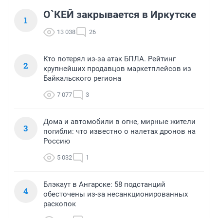
О`КЕЙ закрывается в Иркутске
1
13 038
26
Кто потерял из-за атак БПЛА. Рейтинг
2
крупнейших продавцов маркетплейсов из
Байкальского региона
7 077
3
Дома и автомобили в огне, мирные жители
3
погибли: что известно о налетах дронов на
Россию
5 032
1
Блэкаут в Ангарске: 58 подстанций
4
обесточены из-за несанкционированных
раскопок