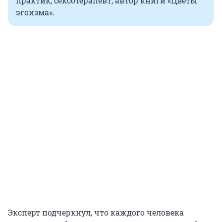
практик, сексотерапевт, автор книги «Цветы
эгоизма».
Эксперт подчеркнул, что каждого человека