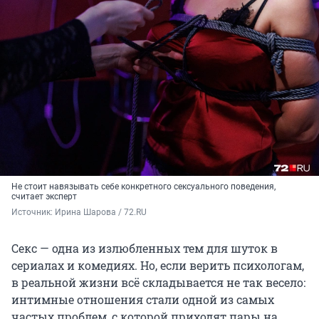
Не стоит навязывать себе конкретного сексуального поведения,
считает эксперт
Источник: 
Ирина Шарова / 72.RU
Секс — одна из излюбленных тем для шуток в
сериалах и комедиях. Но, если верить психологам,
в реальной жизни всё складывается не так весело:
интимные отношения стали одной из самых
частых проблем, с которой приходят пары на