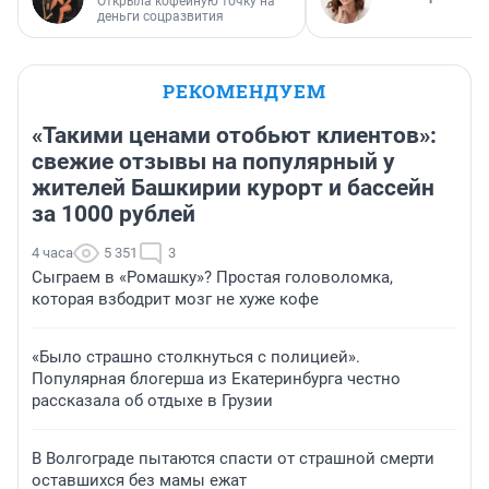
Открыла кофейную точку на
деньги соцразвития
РЕКОМЕНДУЕМ
«Такими ценами отобьют клиентов»:
свежие отзывы на популярный у
жителей Башкирии курорт и бассейн
за 1000 рублей
4 часа
5 351
3
Сыграем в «Ромашку»? Простая головоломка,
которая взбодрит мозг не хуже кофе
«Было страшно столкнуться с полицией».
Популярная блогерша из Екатеринбурга честно
рассказала об отдыхе в Грузии
В Волгограде пытаются спасти от страшной смерти
оставшихся без мамы ежат