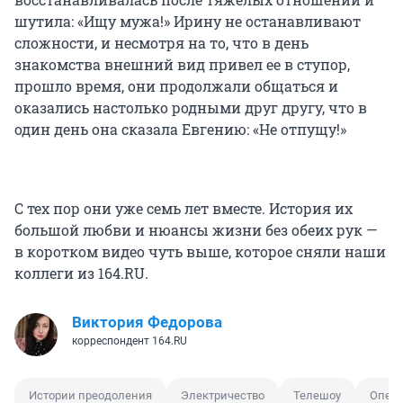
шутила: «Ищу мужа!» Ирину не останавливают
сложности, и несмотря на то, что в день
знакомства внешний вид привел ее в ступор,
прошло время, они продолжали общаться и
оказались настолько родными друг другу, что в
один день она сказала Евгению: «Не отпущу!»
С тех пор они уже семь лет вместе. История их
большой любви и нюансы жизни без обеих рук —
в коротком видео чуть выше, которое сняли наши
коллеги из 164.RU.
Виктория Федорова
корреспондент 164.RU
Истории преодоления
Электричество
Телешоу
Опер