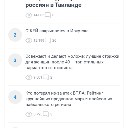
россиян в Таиланде
14 085
8
О`КЕЙ закрывается в Иркутске
2
12 199
26
Освежают и делают моложе: лучшие стрижки
3
для женщин после 40 — топ стильных
вариантов от стилиста
9 501
2
Кто потерял из-за атак БПЛА. Рейтинг
4
крупнейших продавцов маркетплейсов из
Байкальского региона
6 795
3