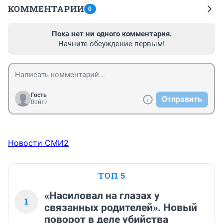
КОММЕНТАРИИ
0
Пока нет ни одного комментария.
Начните обсуждение первым!
Гость
Отправить
Войти
Новости СМИ2
ТОП 5
«Насиловал на глазах у
1
связанных родителей». Новый
поворот в деле убийства