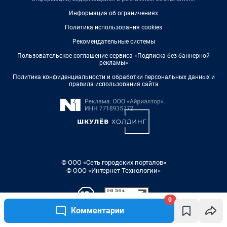
0
Комментарии