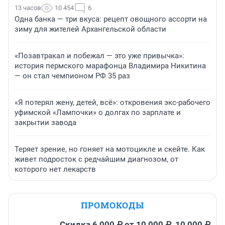
13 часов
10 454
6
Одна банка — три вкуса: рецепт овощного ассорти на
зиму для жителей Архангельской области
«Позавтракал и побежал — это уже привычка»:
история пермского марафонца Владимира Никитина
— он стал чемпионом РФ 35 раз
«Я потерял жену, детей, всё»: откровения экс-рабочего
уфимской «Лампочки» о долгах по зарплате и
закрытии завода
Теряет зрение, но гоняет на мотоцикле и скейте. Как
живет подросток с редчайшим диагнозом, от
которого нет лекарств
ПРОМОКОДЫ
Скидка 6 000 ₽ от 10 000 ₽, 10 000 ₽