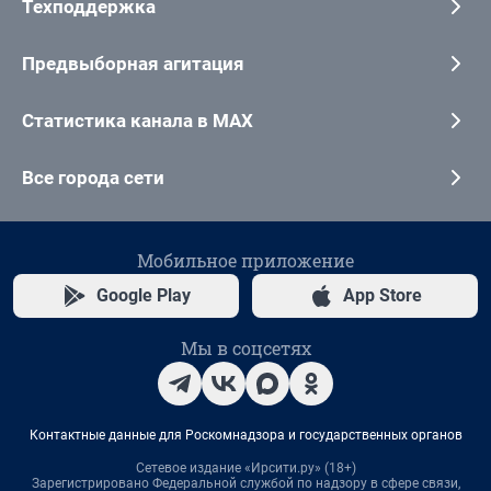
Техподдержка
Предвыборная агитация
Статистика канала в MAX
Все города сети
Мобильное приложение
Google Play
App Store
Мы в соцсетях
Контактные данные для Роскомнадзора и государственных органов
Сетевое издание «Ирсити.ру» (18+)
Зарегистрировано Федеральной службой по надзору в сфере связи,