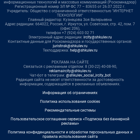
информационных технологий и массовых коммуникаций (Роскомнадзор)
Регистрационный номер ЭЛ № ФС 77 – 83655 от 26.07.2022 г.
Учредитель: Общество с ограниченной ответственностью "ИНТЕРНЕТ
ТЕХНОЛОГИИ"
Главный редактор: Кузнецова Зоя Валерьевна
Адрес редакции: 664022, Россия, г. Иркутск, ул. Советская, стр. 42, пом. 7
(офис 206),
телефон +7 (924) 603 02 71
Электронный адрес редакции:
ircity@shkulev.ru
Контактные данные для Роскомнадзора и государственных органов:
juristnsk@shkulev.ru
Техподдержка:
help@shkulev.ru
РЕКЛАМА НА САЙТЕ
Связаться с рекламным отделом: 8 (30-22) 40-08-90,
reklamaircity@shkulev.ru
Чат-бот в телеграм:
@shkulev_social_ircity_bot
Редакция сайта не несет ответственности за достоверность
информации, содержащейся в рекламных объявлениях.
Информация об ограничениях
Политика использования cookies
Рекомендательные системы
Пользовательское соглашение сервиса «Подписка без баннерной
рекламы»
Политика конфиденциальности и обработки персональных данных и
правила использования сайта