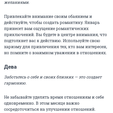
желаниями.
Привлекайте внимание своим обаянием и
действуйте, чтобы создать романтику. Январь
принесет вам ощущение романтических
приключений. Вы будете в центре внимания, что
подтолкнет вас к действию. Используйте свою
харизму для привлечения тех, кто вам интересен,
но помните о взаимном уважении в отношениях.
Дева
Заботьтесь о себе и своих близких — это создает
гармонию.
Не забывайте уделять время отношениям и себе
одновременно. В этом месяце важно
сосредоточиться на улучшении отношений.