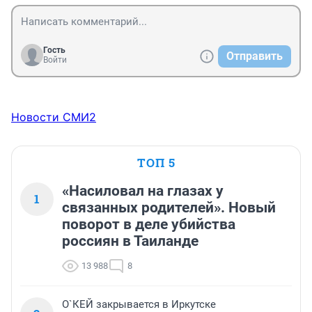
Гость
Отправить
Войти
Новости СМИ2
ТОП 5
«Насиловал на глазах у
1
связанных родителей». Новый
поворот в деле убийства
россиян в Таиланде
13 988
8
О`КЕЙ закрывается в Иркутске