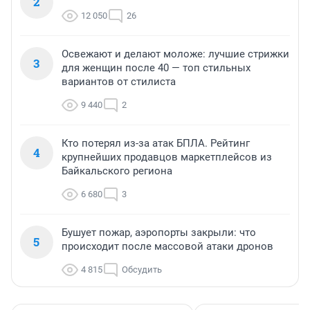
2
12 050
26
Освежают и делают моложе: лучшие стрижки
3
для женщин после 40 — топ стильных
вариантов от стилиста
9 440
2
Кто потерял из-за атак БПЛА. Рейтинг
4
крупнейших продавцов маркетплейсов из
Байкальского региона
6 680
3
Бушует пожар, аэропорты закрыли: что
5
происходит после массовой атаки дронов
4 815
Обсудить