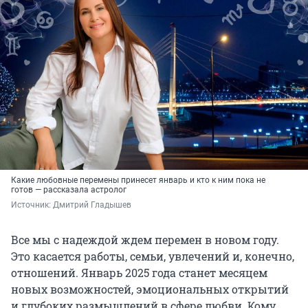
Какие любовные перемены принесет январь и кто к ним пока не
готов — рассказала астролог
Источник: 
Дмитрий Гладышев
Все мы с надеждой ждем перемен в новом году.
Это касается работы, семьи, увлечений и, конечно,
отношений. Январь 2025 года станет месяцем
новых возможностей, эмоциональных открытий
и глубоких размышлений в сфере любви. Кому