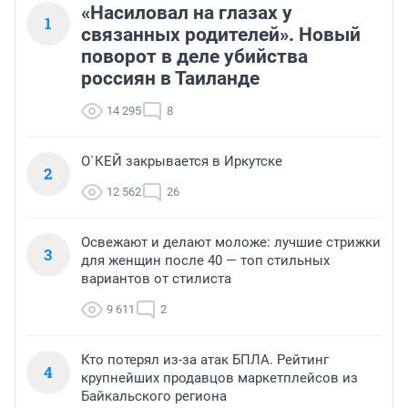
«Насиловал на глазах у
1
связанных родителей». Новый
поворот в деле убийства
россиян в Таиланде
14 295
8
О`КЕЙ закрывается в Иркутске
2
12 562
26
Освежают и делают моложе: лучшие стрижки
3
для женщин после 40 — топ стильных
вариантов от стилиста
9 611
2
Кто потерял из-за атак БПЛА. Рейтинг
4
крупнейших продавцов маркетплейсов из
Байкальского региона