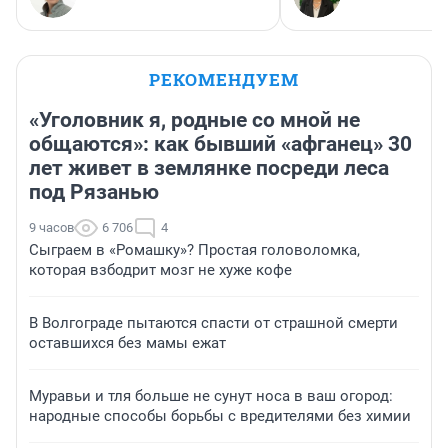
РЕКОМЕНДУЕМ
«Уголовник я, родные со мной не
общаются»: как бывший «афганец» 30
лет живет в землянке посреди леса
под Рязанью
9 часов
6 706
4
Сыграем в «Ромашку»? Простая головоломка,
которая взбодрит мозг не хуже кофе
В Волгограде пытаются спасти от страшной смерти
оставшихся без мамы ежат
Муравьи и тля больше не сунут носа в ваш огород:
народные способы борьбы с вредителями без химии