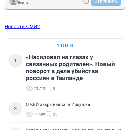
Отправить
Войти
Новости СМИ2
ТОП 5
«Насиловал на глазах у
1
связанных родителей». Новый
поворот в деле убийства
россиян в Таиланде
13 713
8
О`КЕЙ закрывается в Иркутске
2
11 589
25