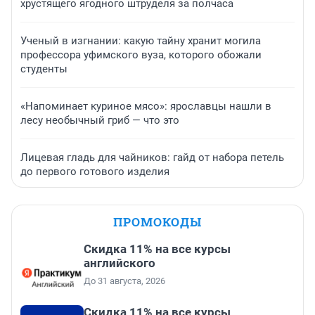
хрустящего ягодного штруделя за полчаса
Ученый в изгнании: какую тайну хранит могила
профессора уфимского вуза, которого обожали
студенты
«Напоминает куриное мясо»: ярославцы нашли в
лесу необычный гриб — что это
Лицевая гладь для чайников: гайд от набора петель
до первого готового изделия
ПРОМОКОДЫ
Скидка 11% на все курсы
английского
До 31 августа, 2026
Скидка 11% на все курсы