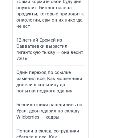
«Сами кормите свои будущие
опухоли». Биолог назвал
продукты, которые приводят к
онкологии, сам он их никогда
не ест
12-летний Еремей из
Савватеевки вырастил
гигантскую тыкву — она весит
730 кг
Один переход по ссылке
изменил всё. Как мошенники
довели школьницу до
попытки поджога здания
Беспилотники нацелились на
Урал: дрон ударил по складу
Wildberries — кадры
Попали в склад, сотрудники
сбегали в лес. Как