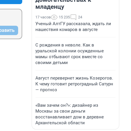
младенцу
17 часов
15 235
24
Ученый АлтГУ рассказала, ждать ли
нашествия комаров в августе
равить
С рождения в неволе. Как в
уральской колонии осужденные
мамы отбывают срок вместе со
своими детьми
Август перевернет жизнь Козерогов.
К чему готовит ретроградный Сатурн
— прогноз
«Вам зачем он?»: дизайнер из
Москвы за свои деньги
восстанавливает дом в деревне
Архангельской области