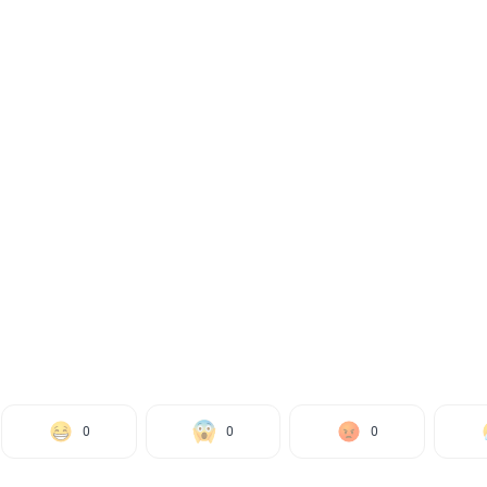
0
0
0