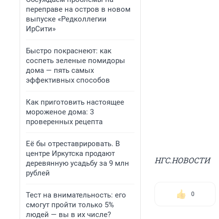
переправе на остров в новом
выпуске «Редколлегии
ИрСити»
Быстро покраснеют: как
соспеть зеленые помидоры
дома — пять самых
эффективных способов
Как приготовить настоящее
мороженое дома: 3
проверенных рецепта
Её бы отреставрировать. В
центре Иркутска продают
НГС.НОВОСТИ
деревянную усадьбу за 9 млн
рублей
Тест на внимательность: его
0
смогут пройти только 5%
людей — вы в их числе?