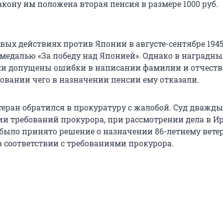
акону им положена вторая пенсия в размере 1000 руб.
евых действиях против Японии в августе-сентябре 1945
медалью «За победу над Японией». Однако в наградны
ли допущены ошибки в написании фамилии и отчеств
новании чего в назначении пенсии ему отказали.
теран обратился в прокуратуру с жалобой. Суд дважды
ии требований прокурора, при рассмотрении дела в И
 было принято решение о назначении 86-летнему вете
в соответствии с требованиями прокурора.