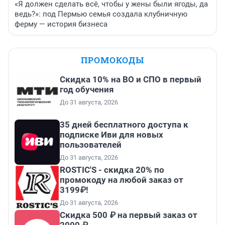
«Я должен сделать всё, чтобы у жены были ягоды, да
ведь?»: под Пермью семья создала клубничную
ферму — история бизнеса
ПРОМОКОДЫ
Скидка 10% на ВО и СПО в первый
год обучения
До 31 августа, 2026
35 дней бесплатного доступа к
подписке Иви для новых
пользователей
До 31 августа, 2026
ROSTIC'S - скидка 20% по
промокоду на любой заказ от
3199₽!
До 31 августа, 2026
Скидка 500 ₽ на первый заказ от