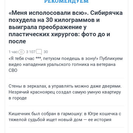
РЕКОМЕНДУЕМ
«Меня исполосовали всю». Сибирячка
похудела на 30 килограммов и
выиграла преображение у
пластических хирургов: фото до и
после
1 час
3 107
30
«Я тебя счас ***, петухом поедешь в зону!» Публикуем
видео нападения уральского гопника на ветерана
СВО
Стены в зеркалах, а управлять можно даже дверями.
Незрячий красноярец создал самую умную квартиру
в городе
Кишечник был собран в гармошку: в Югре кошечка с
тяжелой судьбой ищет новый дом — ее история