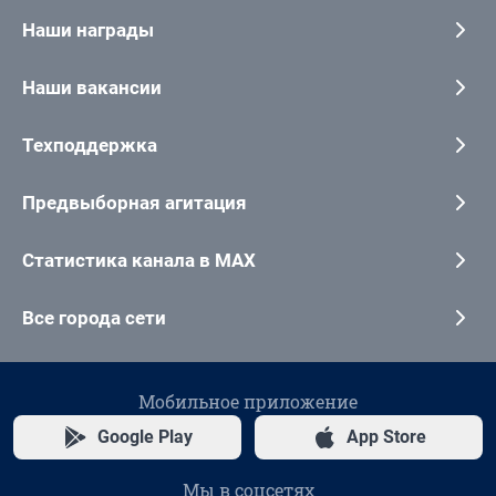
Наши награды
Наши вакансии
Техподдержка
Предвыборная агитация
Статистика канала в MAX
Все города сети
Мобильное приложение
Google Play
App Store
Мы в соцсетях