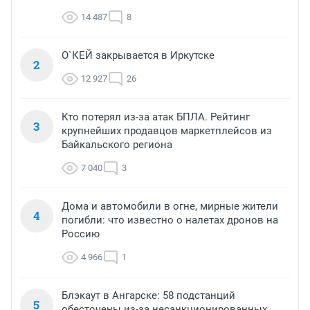
14 487
8
О`КЕЙ закрывается в Иркутске
2
12 927
26
Кто потерял из-за атак БПЛА. Рейтинг
3
крупнейших продавцов маркетплейсов из
Байкальского региона
7 040
3
Дома и автомобили в огне, мирные жители
4
погибли: что известно о налетах дронов на
Россию
4 966
1
Блэкаут в Ангарске: 58 подстанций
5
обесточены из-за несанкционированных