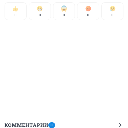
0
0
0
0
0
КОММЕНТАРИИ
0