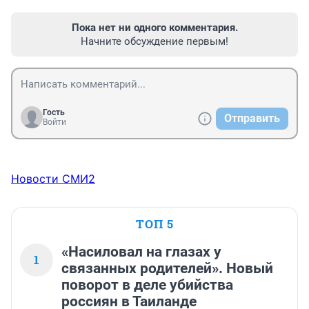
Пока нет ни одного комментария.
Начните обсуждение первым!
Гость
Отправить
Войти
Новости СМИ2
ТОП 5
«Насиловал на глазах у
1
связанных родителей». Новый
поворот в деле убийства
россиян в Таиланде