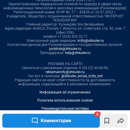
0
Комментарии