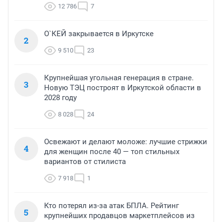
12 786
7
О`КЕЙ закрывается в Иркутске
2
9 510
23
Крупнейшая угольная генерация в стране.
3
Новую ТЭЦ построят в Иркутской области в
2028 году
8 028
24
Освежают и делают моложе: лучшие стрижки
4
для женщин после 40 — топ стильных
вариантов от стилиста
7 918
1
Кто потерял из-за атак БПЛА. Рейтинг
5
крупнейших продавцов маркетплейсов из