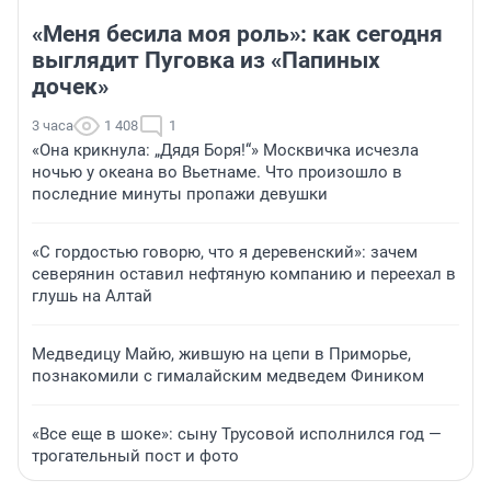
«Меня бесила моя роль»: как сегодня
выглядит Пуговка из «Папиных
дочек»
3 часа
1 408
1
«Она крикнула: „Дядя Боря!“» Москвичка исчезла
ночью у океана во Вьетнаме. Что произошло в
последние минуты пропажи девушки
«С гордостью говорю, что я деревенский»: зачем
северянин оставил нефтяную компанию и переехал в
глушь на Алтай
Медведицу Майю, жившую на цепи в Приморье,
познакомили с гималайским медведем Фиником
«Все еще в шоке»: сыну Трусовой исполнился год —
трогательный пост и фото