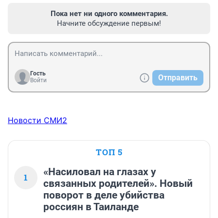
Пока нет ни одного комментария.
Начните обсуждение первым!
Гость
Отправить
Войти
Новости СМИ2
ТОП 5
«Насиловал на глазах у
1
связанных родителей». Новый
поворот в деле убийства
россиян в Таиланде