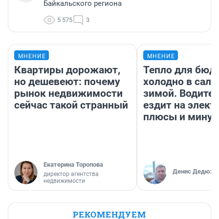
Байкальского региона
5 575
3
МНЕНИЕ
МНЕНИЕ
Квартиры дорожают,
Тепло для бюд
но дешевеют: почему
холодно в сало
рынок недвижимости
зимой. Водител
сейчас такой странный
ездит на элект
плюсы и мину
Екатерина Торопова
Денис Дедюхи
директор агентства
недвижимости
РЕКОМЕНДУЕМ