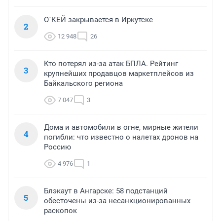
О`КЕЙ закрывается в Иркутске
2
12 948
26
Кто потерял из-за атак БПЛА. Рейтинг
3
крупнейших продавцов маркетплейсов из
Байкальского региона
7 047
3
Дома и автомобили в огне, мирные жители
4
погибли: что известно о налетах дронов на
Россию
4 976
1
Блэкаут в Ангарске: 58 подстанций
5
обесточены из-за несанкционированных
раскопок