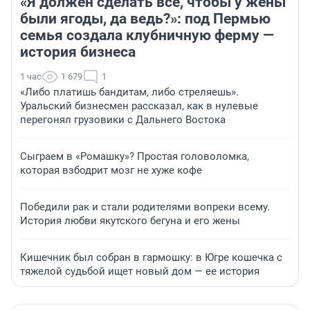
«Я должен сделать всё, чтобы у жены
были ягоды, да ведь?»: под Пермью
семья создала клубничную ферму —
история бизнеса
1 час
1 679
1
«Либо платишь бандитам, либо стреляешь».
Уральский бизнесмен рассказал, как в нулевые
перегонял грузовики с Дальнего Востока
Сыграем в «Ромашку»? Простая головоломка,
которая взбодрит мозг не хуже кофе
Победили рак и стали родителями вопреки всему.
История любви якутского бегуна и его жены
Кишечник был собран в гармошку: в Югре кошечка с
тяжелой судьбой ищет новый дом — ее история