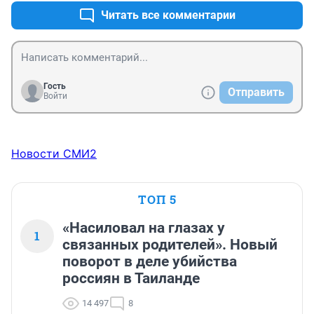
Читать все комментарии
Гость
Отправить
Войти
Новости СМИ2
ТОП 5
«Насиловал на глазах у
1
связанных родителей». Новый
поворот в деле убийства
россиян в Таиланде
14 497
8