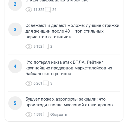
О`КЕЙ закрывается в Иркутске
2
11 325
24
Освежают и делают моложе: лучшие стрижки
3
для женщин после 40 — топ стильных
вариантов от стилиста
9 152
2
Кто потерял из-за атак БПЛА. Рейтинг
4
крупнейших продавцов маркетплейсов из
Байкальского региона
6 261
3
Бушует пожар, аэропорты закрыли: что
5
происходит после массовой атаки дронов
4 599
Обсудить