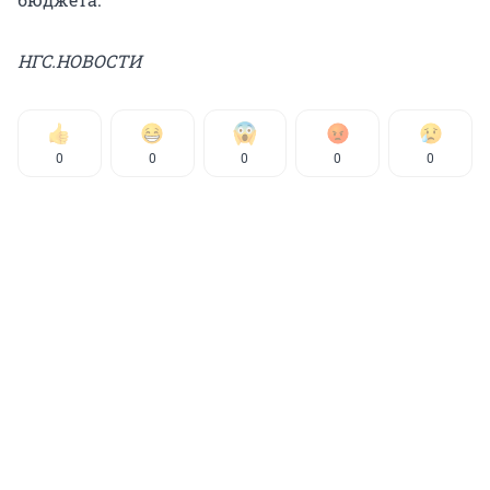
НГС.НОВОСТИ
0
0
0
0
0