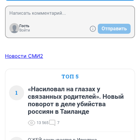
Гость
Отправить
Войти
Новости СМИ2
ТОП 5
«Насиловал на глазах у
1
связанных родителей». Новый
поворот в деле убийства
россиян в Таиланде
13 565
7