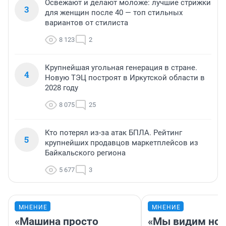
Освежают и делают моложе: лучшие стрижки
3
для женщин после 40 — топ стильных
вариантов от стилиста
8 123
2
Крупнейшая угольная генерация в стране.
4
Новую ТЭЦ построят в Иркутской области в
2028 году
8 075
25
Кто потерял из-за атак БПЛА. Рейтинг
5
крупнейших продавцов маркетплейсов из
Байкальского региона
5 677
3
МНЕНИЕ
МНЕНИЕ
«Машина просто
«Мы видим нов