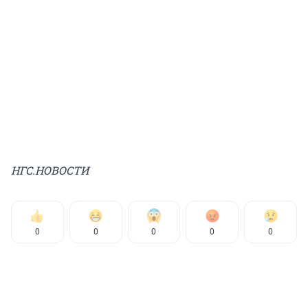
НГС.НОВОСТИ
0
0
0
0
0