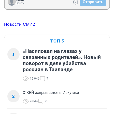
Отправить
Войти
Новости СМИ2
ТОП 5
«Насиловал на глазах у
1
связанных родителей». Новый
поворот в деле убийства
россиян в Таиланде
12 946
7
О`КЕЙ закрывается в Иркутске
2
9 844
23