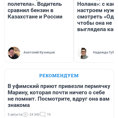
полетела». Водитель
Нолана»: с как
сравнил бензин в
настроем нужн
Казахстане и России
смотреть «Оди
чтобы она не
выглядела как
Анатолий Кузнецов
Надежда Губар
РЕКОМЕНДУЕМ
В уфимский приют привезли пермячку
Марину, которая почти ничего о себе
не помнит. Посмотрите, вдруг она вам
знакома
5 августа
24 343
19