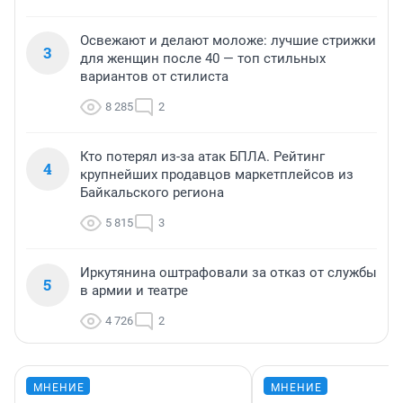
Освежают и делают моложе: лучшие стрижки
3
для женщин после 40 — топ стильных
вариантов от стилиста
8 285
2
Кто потерял из-за атак БПЛА. Рейтинг
4
крупнейших продавцов маркетплейсов из
Байкальского региона
5 815
3
Иркутянина оштрафовали за отказ от службы
5
в армии и театре
4 726
2
МНЕНИЕ
МНЕНИЕ