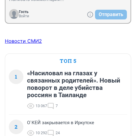
Гость
Отправить
Войти
Новости СМИ2
ТОП 5
«Насиловал на глазах у
1
связанных родителей». Новый
поворот в деле убийства
россиян в Таиланде
13 067
7
О`КЕЙ закрывается в Иркутске
2
10 292
24