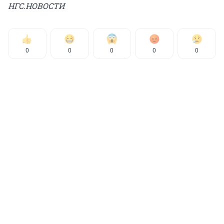
НГС.НОВОСТИ
0
0
0
0
0