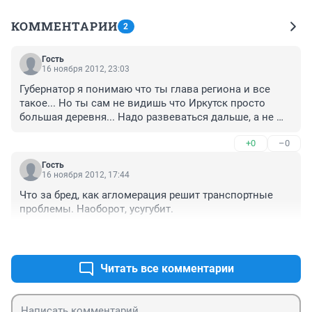
КОММЕНТАРИИ
2
Гость
16 ноября 2012, 23:03
Губернатор я понимаю что ты глава региона и все 
такое... Но ты сам не видишь что Иркутск просто 
большая деревня... Надо развеваться дальше, а не 
стоять на месте.
+0
–0
Гость
16 ноября 2012, 17:44
Что за бред, как агломерация решит транспортные 
проблемы. Наоборот, усугубит.
+0
–0
Читать все комментарии