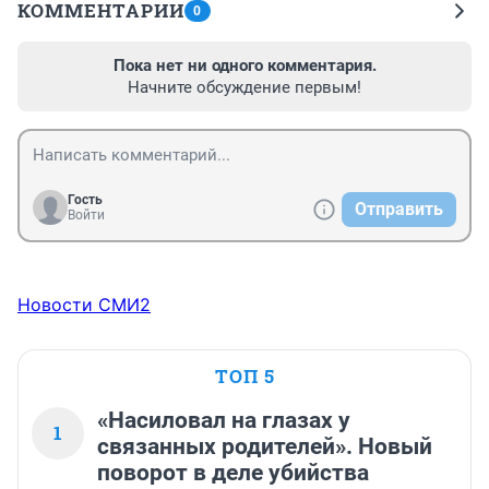
КОММЕНТАРИИ
0
Пока нет ни одного комментария.
Начните обсуждение первым!
Гость
Отправить
Войти
Новости СМИ2
ТОП 5
«Насиловал на глазах у
1
связанных родителей». Новый
поворот в деле убийства