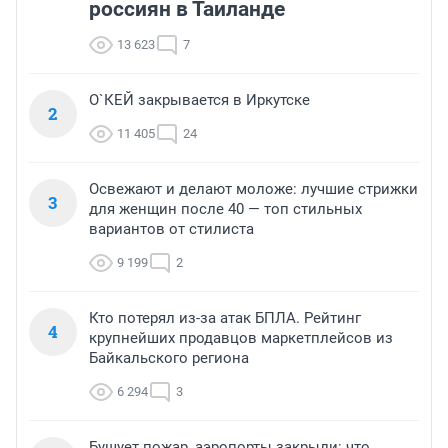
россиян в Таиланде
13 623
7
О`КЕЙ закрывается в Иркутске
2
11 405
24
Освежают и делают моложе: лучшие стрижки
3
для женщин после 40 — топ стильных
вариантов от стилиста
9 199
2
Кто потерял из-за атак БПЛА. Рейтинг
4
крупнейших продавцов маркетплейсов из
Байкальского региона
6 294
3
Бушует пожар, аэропорты закрыли: что