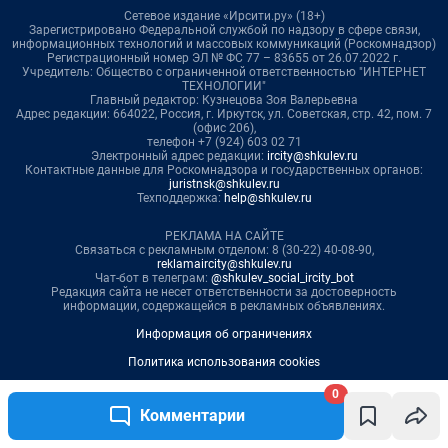
0
Комментарии