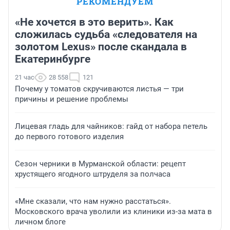
РЕКОМЕНДУЕМ
«Не хочется в это верить». Как
сложилась судьба «следователя на
золотом Lexus» после скандала в
Екатеринбурге
21 час
28 558
121
Почему у томатов скручиваются листья — три
причины и решение проблемы
Лицевая гладь для чайников: гайд от набора петель
до первого готового изделия
Сезон черники в Мурманской области: рецепт
хрустящего ягодного штруделя за полчаса
«Мне сказали, что нам нужно расстаться».
Московского врача уволили из клиники из-за мата в
личном блоге