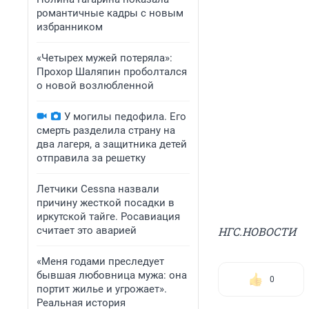
романтичные кадры с новым
избранником
«Четырех мужей потеряла»:
Прохор Шаляпин проболтался
о новой возлюбленной
У могилы педофила. Его
смерть разделила страну на
два лагеря, а защитника детей
отправила за решетку
Летчики Cessna назвали
причину жесткой посадки в
иркутской тайге. Росавиация
считает это аварией
НГС.НОВОСТИ
«Меня годами преследует
бывшая любовница мужа: она
0
портит жилье и угрожает».
Реальная история