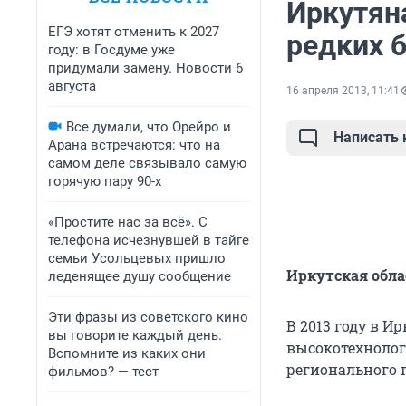
Иркутян
ЕГЭ хотят отменить к 2027
редких 
году: в Госдуме уже
придумали замену. Новости 6
августа
16 апреля 2013, 11:41
Все думали, что Орейро и
Написать
Арана встречаются: что на
самом деле связывало самую
горячую пару 90-х
«Простите нас за всё». С
телефона исчезнувшей в тайге
семьи Усольцевых пришло
Иркутская обл
леденящее душу сообщение
Эти фразы из советского кино
В 2013 году в И
вы говорите каждый день.
высокотехнолог
Вспомните из каких они
регионального 
фильмов? — тест