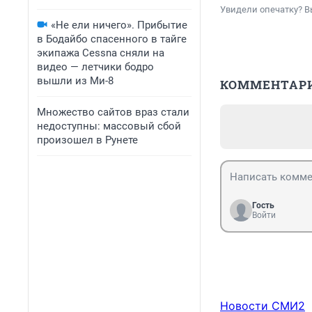
Увидели опечатку? В
«Не ели ничего». Прибытие
в Бодайбо спасенного в тайге
экипажа Cessna сняли на
видео — летчики бодро
вышли из Ми-8
КОММЕНТАР
Множество сайтов враз стали
недоступны: массовый сбой
произошел в Рунете
Гость
Войти
Новости СМИ2