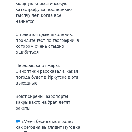
мощную климатическую
катастрофу за последнюю
тысячу лет: когда всё
начнется
Справится даже школьник:
пройдите тест по географии, в
котором очень стыдно
ошибиться
Передышка от жары.
Синоптики рассказали, какая
погода будет в Иркутске в эти
выходные
Воют сирены, аэропорты
закрывают: на Урал летят
ракеты
«Меня бесила моя роль»:
как сегодня выглядит Пуговка