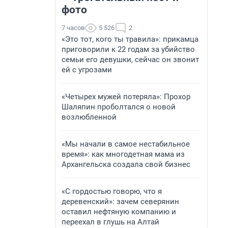
фото
7 часов
5 526
2
«Это тот, кого ты травила»: прикамца
приговорили к 22 годам за убийство
семьи его девушки, сейчас он звонит
ей с угрозами
«Четырех мужей потеряла»: Прохор
Шаляпин проболтался о новой
возлюбленной
«Мы начали в самое нестабильное
время»: как многодетная мама из
Архангельска создала свой бизнес
«С гордостью говорю, что я
деревенский»: зачем северянин
оставил нефтяную компанию и
переехал в глушь на Алтай