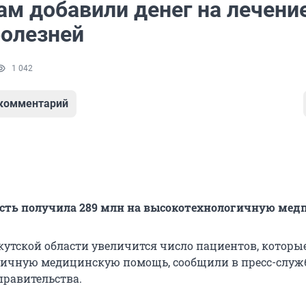
ам добавили денег на лечени
болезней
1 042
 комментарий
асть получила 289 млн на высокотехнологичную ме
ркутской области увеличится число пациентов, которы
ичную медицинскую помощь, сообщили в пресс-служ
правительства.