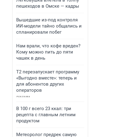
Легковушка влетела в толпу
пешеходов в Омске — кадры
Вышедшие из-под контроля
ИИ-модели тайно общались и
спланировали побег
Нам врали, что кофе вреден?
Кому можно пить до пяти
чашек в день
Т2 перезапускает программу
«Выгодно вместе»: теперь и
для абонентов других
операторов
В 100 г всего 23 ккал: три
рецепта с главным летним
продуктом
Метеоролог предрек самую