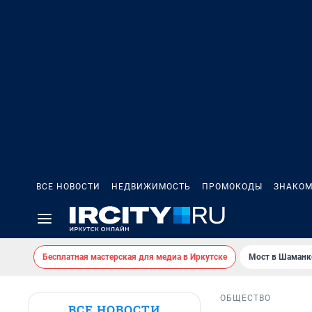
ВСЕ НОВОСТИ
НЕДВИЖИМОСТЬ
ПРОМОКОДЫ
ЗНАКОМ
Бесплатная мастерская для медиа в Иркутске
Мост в Шаманк
ОБЩЕСТВО
ВСЕ НОВОСТИ