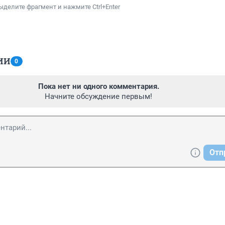
ыделите фрагмент и нажмите Ctrl+Enter
ИИ
0
Пока нет ни одного комментария.
Начните обсуждение первым!
Отп