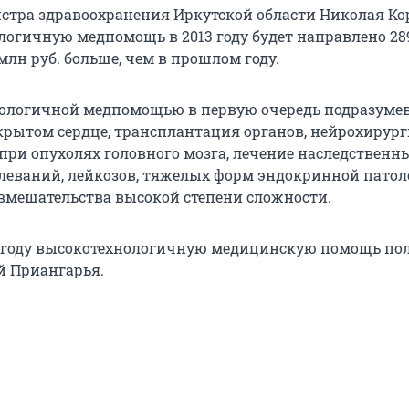
стра здравоохранения Иркутской области Николая Ко
логичную медпомощь в 2013 году будет направлено 28
8 млн руб. больше, чем в прошлом году.
нологичной медпомощью в первую очередь подразуме
крытом сердце, трансплантация органов, нейрохирур
при опухолях головного мозга, лечение наследственн
леваний, лейкозов, тяжелых форм эндокринной патол
вмешательства высокой степени сложности.
2 году высокотехнологичную медицинскую помощь по
ей Приангарья.