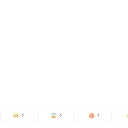
0
0
0