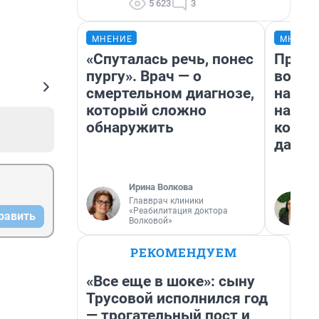
5 623
3
МНЕНИЕ
МНЕНИ
«Спуталась речь, понес
Прода
пургу». Врач — о
возьм
смертельном диагнозе,
нам г
который сложно
налог
обнаружить
косне
даже 
Ирина Волкова
Главврач клиники
«Реабилитация доктора
равить
Волковой»
РЕКОМЕНДУЕМ
«Все еще в шоке»: сыну
Трусовой исполнился год
— трогательный пост и