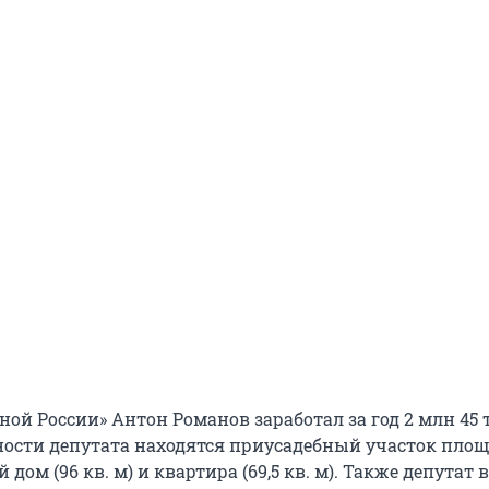
ной России» Антон Романов заработал за год 2 млн 45 
енности депутата находятся приусадебный участок пло
й дом (96 кв. м) и квартира (69,5 кв. м). Также депутат 