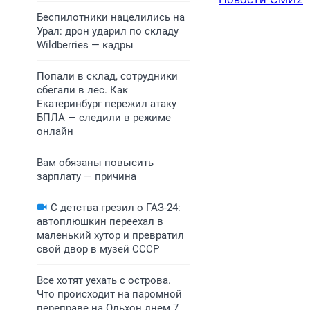
Беспилотники нацелились на
Урал: дрон ударил по складу
Wildberries — кадры
Попали в склад, сотрудники
сбегали в лес. Как
Екатеринбург пережил атаку
БПЛА — следили в режиме
онлайн
Вам обязаны повысить
зарплату — причина
С детства грезил о ГАЗ-24:
автоплюшкин переехал в
маленький хутор и превратил
свой двор в музей СССР
Все хотят уехать с острова.
Что происходит на паромной
переправе на Ольхон днем 7