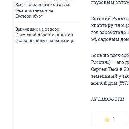
грузовым автом
Все, что известно об атаке
беспилотников на
Екатеринбург
Евгений Рульков
квартиру площад
Выживших на севере
год заработала 
Иркутской области пилотов
м), садовым дом
скоро выпишут из больницы
Больше всех сре
Россия») — его 
Сергея Тена в 20
земельный участ
жилой дом (557,7
НГС.НОВОСТИ
0