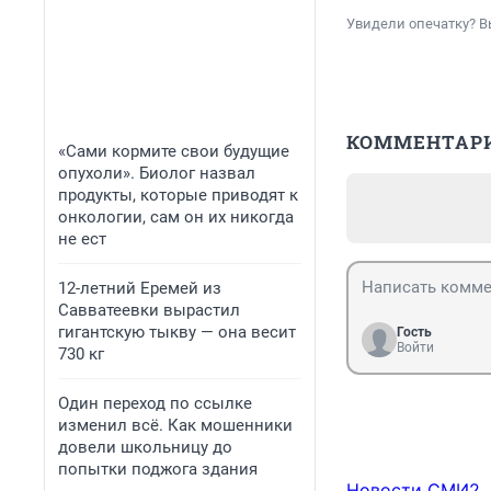
Увидели опечатку? В
КОММЕНТАР
«Сами кормите свои будущие
опухоли». Биолог назвал
продукты, которые приводят к
онкологии, сам он их никогда
не ест
12-летний Еремей из
Савватеевки вырастил
гигантскую тыкву — она весит
Гость
Войти
730 кг
Один переход по ссылке
изменил всё. Как мошенники
довели школьницу до
попытки поджога здания
Новости СМИ2