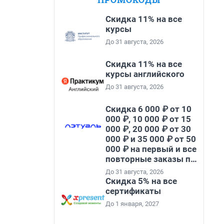
Скидка 11% на все
курсы
До 31 августа, 2026
Скидка 11% на все
курсы английского
До 31 августа, 2026
Скидка 6 000 ₽ от 10
000 ₽, 10 000 ₽ от 15
000 ₽, 20 000 ₽ от 30
000 ₽ и 35 000 ₽ от 50
000 ₽ на первый и все
повторные заказы по
промокоду НАБЕРИ
До 31 августа, 2026
Скидка 5% на все
сертификаты
До 1 января, 2027