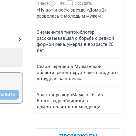
4 часа
1 835
Обсудить
«Ну вот и всё»: звезда «Дома-2»
развелась с молодым мужем
Знаменитая тикток-блогер,
рассказывавшая о борьбе с редкой
формой рака, умерла в возрасте 26
лет
Сезон черники в Мурманской
области: рецепт хрустящего ягодного
штруделя за полчаса
равить
Участницу шоу «Мама в 16» из
Волгограда обвинили в
домогательствах к младенцу
ПРОМОКОДЫ