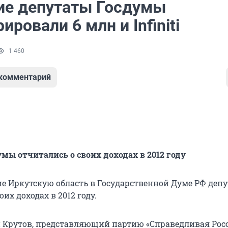
ие депутаты Госдумы
ировали 6 млн и Infiniti
1 460
 комментарий
мы отчитались о своих доходах в 2012 году
 Иркутскую область в Государственной Думе РФ деп
оих доходах в 2012 году.
 Крутов, представляющий партию «Справедливая Росс