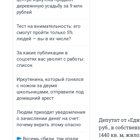
деревянную усадьбу за 9 млн
рублей
Тест на внимательность: его
смогут пройти только 5%
людей — вы в их числе?
За какие публикации в
соцсетях вас уволят с работы:
список
Иркутянина, который гонялся
с ножом за двумя
школьницами, отправили под
домашний арест
Людям приходят уведомления
о зачислении денег на счет:
Депутат от «Еди
почему верить этому опасно
руб., в собств
1440 кв. м, жило
Восемь сбили, три упали.