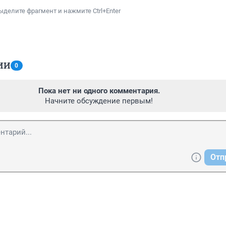
ыделите фрагмент и нажмите Ctrl+Enter
ИИ
0
Пока нет ни одного комментария.
Начните обсуждение первым!
Отп