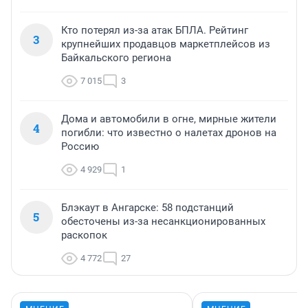
Кто потерял из-за атак БПЛА. Рейтинг
3
крупнейших продавцов маркетплейсов из
Байкальского региона
7 015
3
Дома и автомобили в огне, мирные жители
4
погибли: что известно о налетах дронов на
Россию
4 929
1
Блэкаут в Ангарске: 58 подстанций
5
обесточены из-за несанкционированных
раскопок
4 772
27