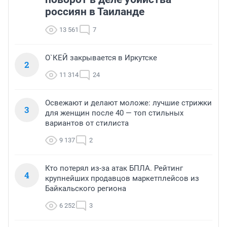
россиян в Таиланде
13 561
7
О`КЕЙ закрывается в Иркутске
2
11 314
24
Освежают и делают моложе: лучшие стрижки
3
для женщин после 40 — топ стильных
вариантов от стилиста
9 137
2
Кто потерял из-за атак БПЛА. Рейтинг
4
крупнейших продавцов маркетплейсов из
Байкальского региона
6 252
3