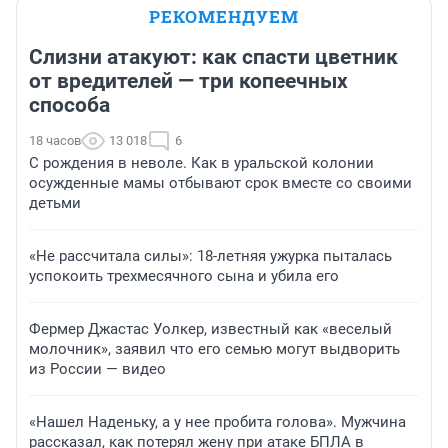
РЕКОМЕНДУЕМ
Слизни атакуют: как спасти цветник
от вредителей — три копеечных
способа
18 часов
13 018
6
С рождения в неволе. Как в уральской колонии
осужденные мамы отбывают срок вместе со своими
детьми
«Не рассчитала силы»: 18-летняя ужурка пыталась
успокоить трехмесячного сына и убила его
Фермер Джастас Уолкер, известный как «веселый
молочник», заявил что его семью могут выдворить
из России — видео
«Нашел Наденьку, а у нее пробита голова». Мужчина
рассказал, как потерял жену при атаке БПЛА в