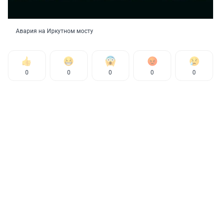
Авария на Иркутном мосту
0
0
0
0
0