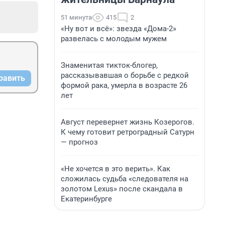
51 минута
415
2
«Ну вот и всё»: звезда «Дома-2»
развелась с молодым мужем
Знаменитая тикток-блогер,
рассказывавшая о борьбе с редкой
равить
формой рака, умерла в возрасте 26
лет
Август перевернет жизнь Козерогов.
К чему готовит ретроградный Сатурн
— прогноз
«Не хочется в это верить». Как
сложилась судьба «следователя на
золотом Lexus» после скандала в
Екатеринбурге