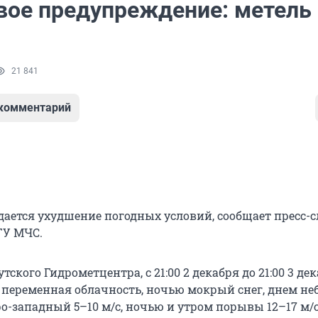
ое предупреждение: метель 
21 841
 комментарий
дается ухудшение погодных условий, сообщает пресс-
ГУ МЧС.
ского Гидрометцентра, с 21:00 2 декабря до 21:00 3 де
 переменная облачность, ночью мокрый снег, днем н
еро-западный 5–10 м/с, ночью и утром порывы 12–17 м/с