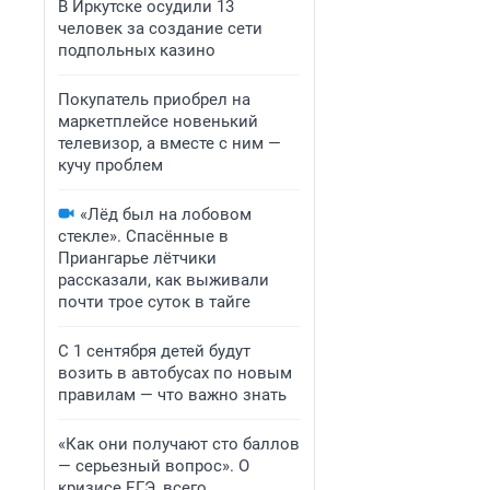
В Иркутске осудили 13
человек за создание сети
подпольных казино
Покупатель приобрел на
маркетплейсе новенький
телевизор, а вместе с ним —
кучу проблем
«Лёд был на лобовом
стекле». Спасённые в
Приангарье лётчики
рассказали, как выживали
почти трое суток в тайге
С 1 сентября детей будут
возить в автобусах по новым
правилам — что важно знать
«Как они получают сто баллов
— серьезный вопрос». О
кризисе ЕГЭ, всего