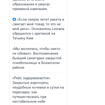
образования и ужасах
приемной кампании
«Если сверху летит ракета и
сжигает мой товар, то это не
мой риск». Основатель Levrana
обрушился с критикой на
Татьяну Ким
«Мы молились, чтобы никто
не сбежал». Воспоминания
бывшей санитарки закрытой
психбольницы в Боханском
районе
«Рейс задерживается».
Закрытые аэропорты,
неудобные ночевки и сутки на
пересадку: как
путешествовать при
нестабильном небе