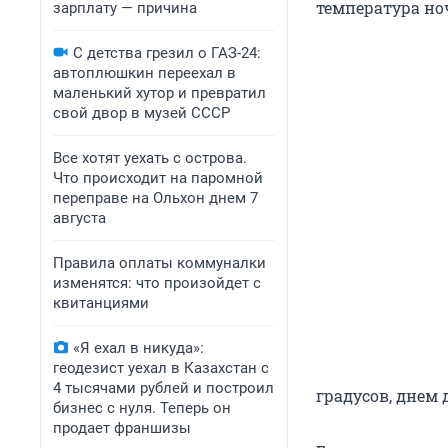
температура н
зарплату — причина
С детства грезил о ГАЗ-24:
автоплюшкин переехал в
маленький хутор и превратил
свой двор в музей СССР
Все хотят уехать с острова.
Что происходит на паромной
переправе на Ольхон днем 7
августа
Правила оплаты коммуналки
изменятся: что произойдет с
квитанциями
«Я ехал в никуда»:
геодезист уехал в Казахстан с
4 тысячами рублей и построил
градусов, днем д
бизнес с нуля. Теперь он
продает франшизы