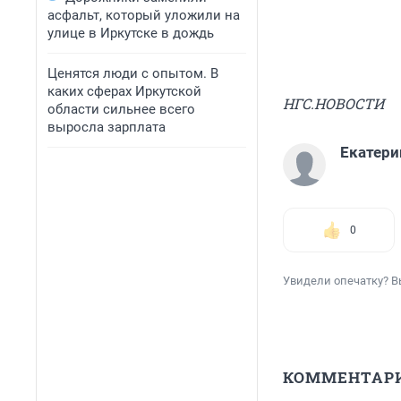
асфальт, который уложили на
улице в Иркутске в дождь
Ценятся люди с опытом. В
каких сферах Иркутской
НГС.НОВОСТИ
области сильнее всего
выросла зарплата
Екатери
0
Увидели опечатку? В
КОММЕНТАР