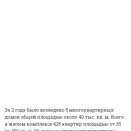
За 2 года было возведено 5 многоквартирных
домов общей площадью около 40 тыс. кв. м. Всего
в жилом комплексе 425 квартир площадью от 35
до 150 кв. м. На первых этажах предусмотрены