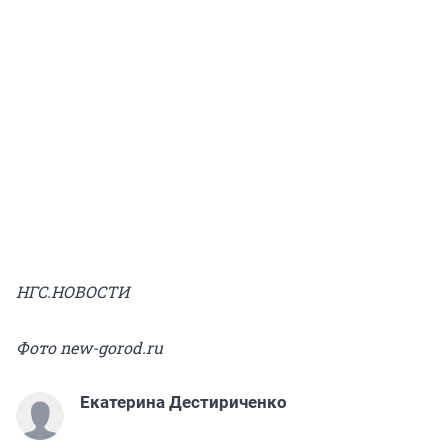
НГС.НОВОСТИ
Фото new-gorod.ru
Екатерина Дестириченко