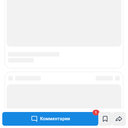
© ООО «Интернет Технологии»
1
Комментарии