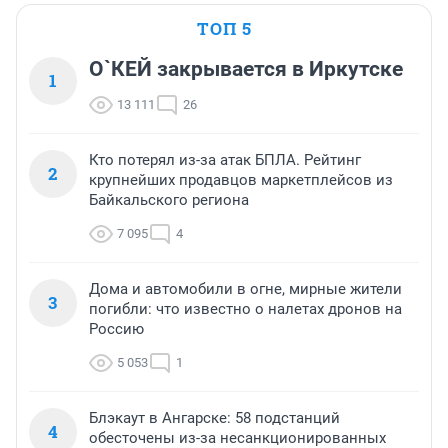
ТОП 5
О`КЕЙ закрывается в Иркутске
1
13 111
26
Кто потерял из-за атак БПЛА. Рейтинг
2
крупнейших продавцов маркетплейсов из
Байкальского региона
7 095
4
Дома и автомобили в огне, мирные жители
3
погибли: что известно о налетах дронов на
Россию
5 053
1
Блэкаут в Ангарске: 58 подстанций
4
обесточены из-за несанкционированных