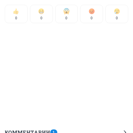
0
0
0
0
0
КОММЕНТАРИИ
1