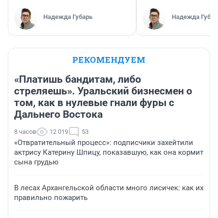
Надежда Губарь
Надежда Губар
РЕКОМЕНДУЕМ
«Платишь бандитам, либо
стреляешь». Уральский бизнесмен о
том, как в нулевые гнали фуры с
Дальнего Востока
8 часов
12 019
53
«Отвратительный процесс»: подписчики захейтили
актрису Катерину Шпицу, показавшую, как она кормит
сына грудью
В лесах Архангельской области много лисичек: как их
правильно пожарить