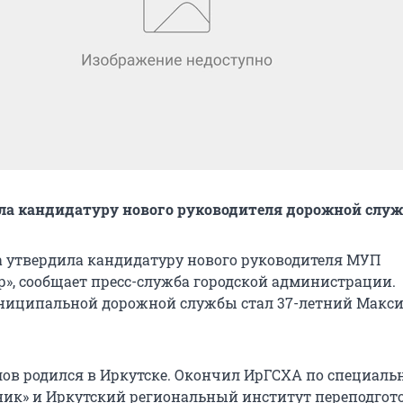
ла кандидатуру нового руководителя дорожной слу
 утвердила кандидатуру нового руководителя МУП
р», сообщает пресс-служба городской администрации.
ниципальной дорожной службы стал 37-летний Макс
ов родился в Иркутске. Окончил ИрГСХА по специаль
ик» и Иркутский региональный институт переподгот