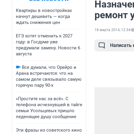
Назначе
Квартиры в новостройках
ремонт у
начнут дешеветь — когда
ждать снижения цен
18 марта 2014, 12:34
ЕГЭ хотят отменить к 2027
году: в Госдуме уже
Написать
придумали замену. Новости 6
августа
Все думали, что Орейро и
Арана встречаются: что на
самом деле связывало самую
горячую пару 90-х
«Простите нас за всё». С
телефона исчезнувшей в тайге
семьи Усольцевых пришло
леденящее душу сообщение
Эти фразы из советского кино