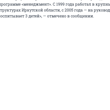
программе «менеджмент». С 1999 года работал в крупн
труктурах Иркутской области, с 2005 года — на руков
воспитывает 3 детей», — отмечено в сообщении.