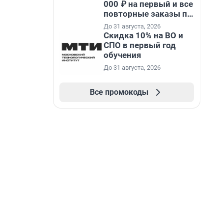
000 ₽ на первый и все
повторные заказы по
промокоду НАБЕРИ
До 31 августа, 2026
Скидка 10% на ВО и
СПО в первый год
обучения
До 31 августа, 2026
Все промокоды