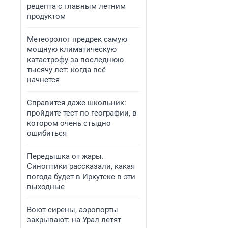
рецепта с главным летним
продуктом
Метеоролог предрек самую
мощную климатическую
катастрофу за последнюю
тысячу лет: когда всё
начнется
Справится даже школьник:
пройдите тест по географии, в
котором очень стыдно
ошибиться
Передышка от жары.
Синоптики рассказали, какая
погода будет в Иркутске в эти
выходные
Воют сирены, аэропорты
закрывают: на Урал летят