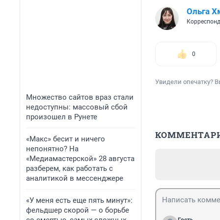
Ольга Х
Корреспонд
0
Увидели опечатку? В
Множество сайтов враз стали
недоступны: массовый сбой
произошел в Рунете
КОММЕНТАР
«Макс» бесит и ничего
непонятно? На
«Медиамастерской» 28 августа
разберем, как работать с
аналитикой в мессенджере
«У меня есть еще пять минут»:
фельдшер скорой — о борьбе