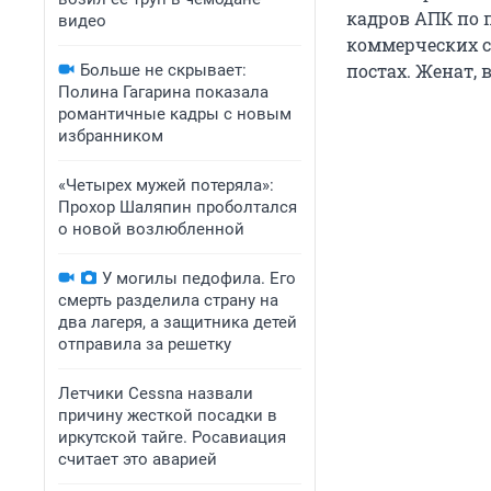
кадров АПК по 
видео
коммерческих с
постах. Женат, 
Больше не скрывает:
Полина Гагарина показала
романтичные кадры с новым
избранником
«Четырех мужей потеряла»:
Прохор Шаляпин проболтался
о новой возлюбленной
У могилы педофила. Его
смерть разделила страну на
два лагеря, а защитника детей
отправила за решетку
Летчики Cessna назвали
причину жесткой посадки в
иркутской тайге. Росавиация
считает это аварией