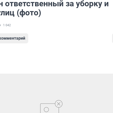
н ответственный за уборку и
лиц (фото)
1 042
 комментарий