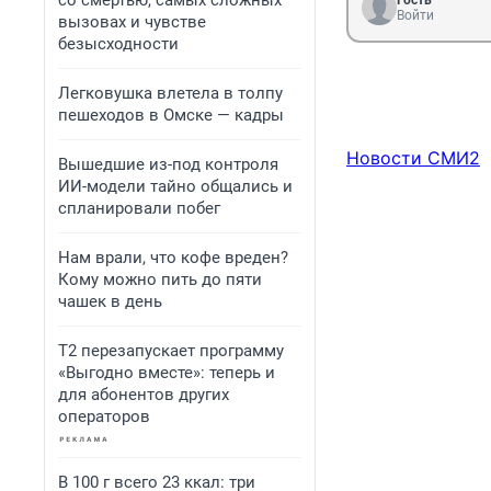
со смертью, самых сложных
Гость
Войти
вызовах и чувстве
безысходности
Легковушка влетела в толпу
пешеходов в Омске — кадры
Новости СМИ2
Вышедшие из-под контроля
ИИ-модели тайно общались и
спланировали побег
Нам врали, что кофе вреден?
Кому можно пить до пяти
чашек в день
Т2 перезапускает программу
«Выгодно вместе»: теперь и
для абонентов других
операторов
В 100 г всего 23 ккал: три