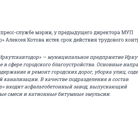
 пресс-службе мэрии, у предыдущего директора МУП
» Алексея Котова истек срок действия трудового конт
ркутскавтодор» — муниципальное предприятие Иркут
е в сфере городского благоустройства. Основные напр
одержание и ремонт городских дорог, уборка улиц, со
й канализации. В качестве подразделения в состав
р» входит асфальтобетонный завод, выпускающий
ые смеси и катионные битумные эмульсии.