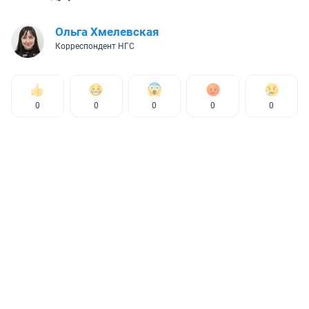
Ольга Хмелевская
Корреспондент НГС
0
0
0
0
0