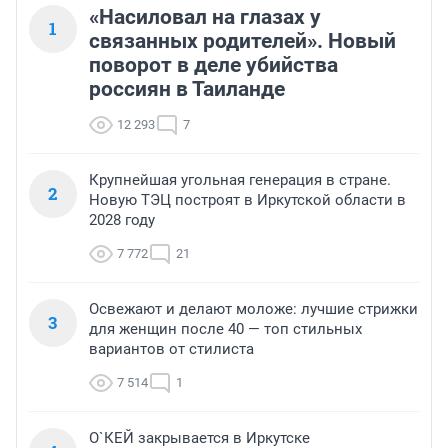
«Насиловал на глазах у
1
связанных родителей». Новый
поворот в деле убийства
россиян в Таиланде
12 293
7
Крупнейшая угольная генерация в стране.
2
Новую ТЭЦ построят в Иркутской области в
2028 году
7 772
21
Освежают и делают моложе: лучшие стрижки
3
для женщин после 40 — топ стильных
вариантов от стилиста
7 514
1
О`КЕЙ закрывается в Иркутске