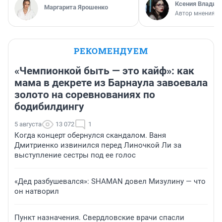
Ксения Владим
Маргарита Ярошенко
Автор мнения
РЕКОМЕНДУЕМ
«Чемпионкой быть — это кайф»: как
мама в декрете из Барнаула завоевала
золото на соревнованиях по
бодибилдингу
5 августа
13 072
1
Когда концерт обернулся скандалом. Ваня
Дмитриенко извинился перед Линочкой Ли за
выступление сестры под ее голос
«Дед разбушевался»: SHAMAN довел Мизулину — что
он натворил
Пункт назначения. Свердловские врачи спасли