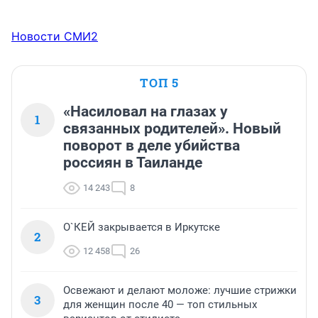
Новости СМИ2
ТОП 5
«Насиловал на глазах у
1
связанных родителей». Новый
поворот в деле убийства
россиян в Таиланде
14 243
8
О`КЕЙ закрывается в Иркутске
2
12 458
26
Освежают и делают моложе: лучшие стрижки
3
для женщин после 40 — топ стильных