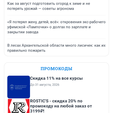
Как за август подготовить огород к зиме и не
потерять урожай — советы агронома
«Я потерял жену, детей, всё»: откровения экс-рабочего
уфимской «Лампочки» о долгах по зарплате и
закрытии завода
В лесах Архангельской области много лисичек: как их
правильно пожарить
ПРОМОКОДЫ
Скидка 11% на все курсы
До 31 августа, 2026
ROSTIC'S - скидка 20% по
промокоду на любой заказ от
3199₽!