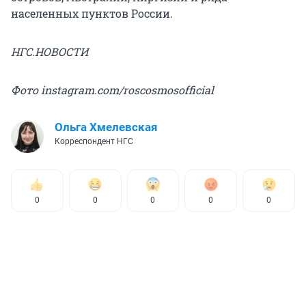
населенных пунктов России.
НГС.НОВОСТИ
Фото instagram.com/roscosmosofficial
Ольга Хмелевская
Корреспондент НГС
0
0
0
0
0