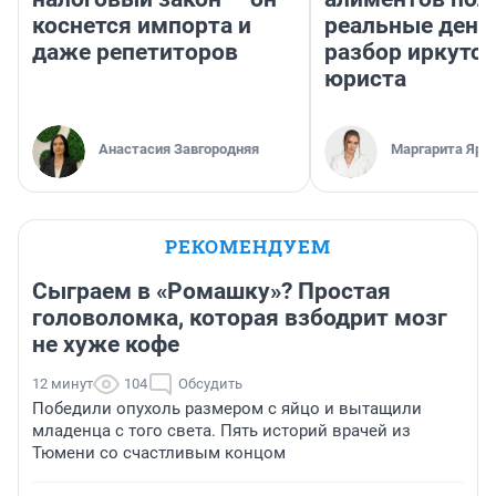
коснется импорта и
реальные день
даже репетиторов
разбор иркутск
юриста
Анастасия Завгородняя
Маргарита Яро
РЕКОМЕНДУЕМ
Сыграем в «Ромашку»? Простая
головоломка, которая взбодрит мозг
не хуже кофе
12 минут
104
Обсудить
Победили опухоль размером с яйцо и вытащили
младенца с того света. Пять историй врачей из
Тюмени со счастливым концом