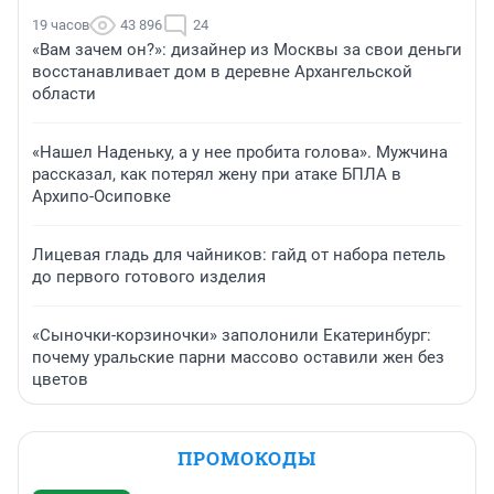
19 часов
43 896
24
«Вам зачем он?»: дизайнер из Москвы за свои деньги
восстанавливает дом в деревне Архангельской
области
«Нашел Наденьку, а у нее пробита голова». Мужчина
рассказал, как потерял жену при атаке БПЛА в
Архипо-Осиповке
Лицевая гладь для чайников: гайд от набора петель
до первого готового изделия
«Сыночки-корзиночки» заполонили Екатеринбург:
почему уральские парни массово оставили жен без
цветов
ПРОМОКОДЫ