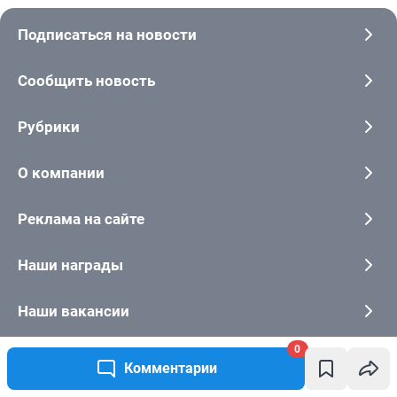
0
Комментарии