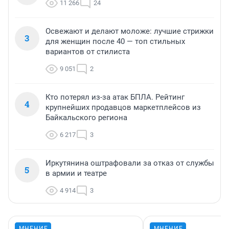
11 266
24
Освежают и делают моложе: лучшие стрижки
3
для женщин после 40 — топ стильных
вариантов от стилиста
9 051
2
Кто потерял из-за атак БПЛА. Рейтинг
4
крупнейших продавцов маркетплейсов из
Байкальского региона
6 217
3
Иркутянина оштрафовали за отказ от службы
5
в армии и театре
4 914
3
МНЕНИЕ
МНЕНИЕ