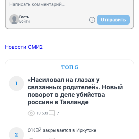
Гость
Отправить
Войти
Новости СМИ2
ТОП 5
«Насиловал на глазах у
1
связанных родителей». Новый
поворот в деле убийства
россиян в Таиланде
13 533
7
О`КЕЙ закрывается в Иркутске
2