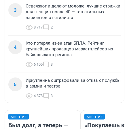
Освежают и делают моложе: лучшие стрижки
3
для женщин после 40 — топ стильных
вариантов от стилиста
8 717
2
Кто потерял из-за атак БПЛА. Рейтинг
4
крупнейших продавцов маркетплейсов из
Байкальского региона
6 105
3
Иркутянина оштрафовали за отказ от службы
5
в армии и театре
4 878
3
МНЕНИЕ
МНЕНИЕ
Был долг, а теперь —
«Покупаешь ко