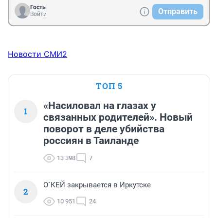
Гость
Отправить
Войти
Новости СМИ2
ТОП 5
«Насиловал на глазах у
1
связанных родителей». Новый
поворот в деле убийства
россиян в Таиланде
13 398
7
О`КЕЙ закрывается в Иркутске
2
10 951
24