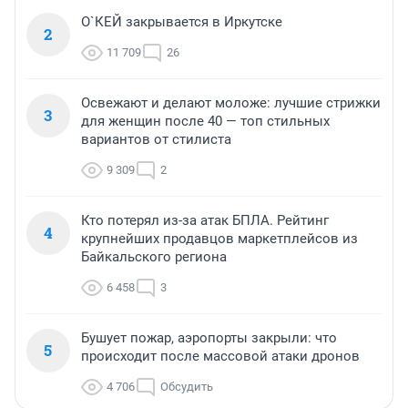
О`КЕЙ закрывается в Иркутске
2
11 709
26
Освежают и делают моложе: лучшие стрижки
3
для женщин после 40 — топ стильных
вариантов от стилиста
9 309
2
Кто потерял из-за атак БПЛА. Рейтинг
4
крупнейших продавцов маркетплейсов из
Байкальского региона
6 458
3
Бушует пожар, аэропорты закрыли: что
5
происходит после массовой атаки дронов
4 706
Обсудить