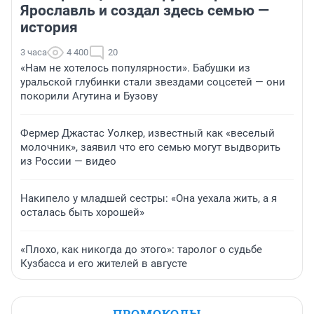
Ярославль и создал здесь семью —
история
3 часа
4 400
20
«Нам не хотелось популярности». Бабушки из
уральской глубинки стали звездами соцсетей — они
покорили Агутина и Бузову
Фермер Джастас Уолкер, известный как «веселый
молочник», заявил что его семью могут выдворить
из России — видео
Накипело у младшей сестры: «Она уехала жить, а я
осталась быть хорошей»
«Плохо, как никогда до этого»: таролог о судьбе
Кузбасса и его жителей в августе
ПРОМОКОДЫ