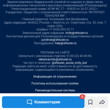
0
Комментарии