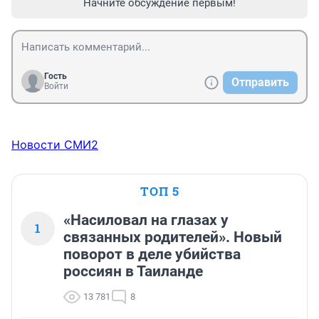
Начните обсуждение первым!
Гость
Отправить
Войти
Новости СМИ2
ТОП 5
«Насиловал на глазах у
1
связанных родителей». Новый
поворот в деле убийства
россиян в Таиланде
13 781
8