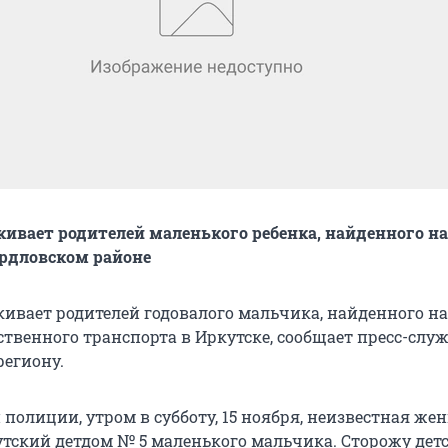
ивает родителей маленького ребенка, найденного на
ердловском районе
ивает родителей годовалого мальчика, найденного на
твенного транспорта в Иркутске, сообщает пресс-слу
региону.
полиции, утром в субботу, 15 ноября, неизвестная ж
утский детдом № 5 маленького мальчика. Сторожу дет