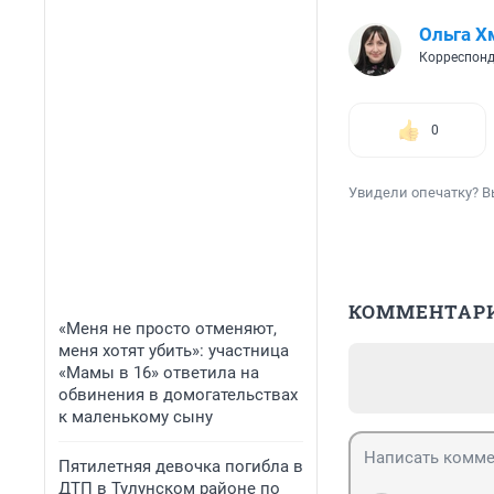
Ольга Х
Корреспонд
0
Увидели опечатку? В
КОММЕНТАР
«Меня не просто отменяют,
меня хотят убить»: участница
«Мамы в 16» ответила на
обвинения в домогательствах
к маленькому сыну
Пятилетняя девочка погибла в
ДТП в Тулунском районе по