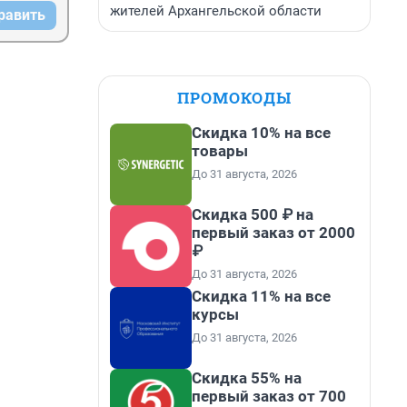
жителей Архангельской области
равить
ПРОМОКОДЫ
Скидка 10% на все
товары
До 31 августа, 2026
Скидка 500 ₽ на
первый заказ от 2000
₽
До 31 августа, 2026
Скидка 11% на все
курсы
До 31 августа, 2026
Скидка 55% на
первый заказ от 700