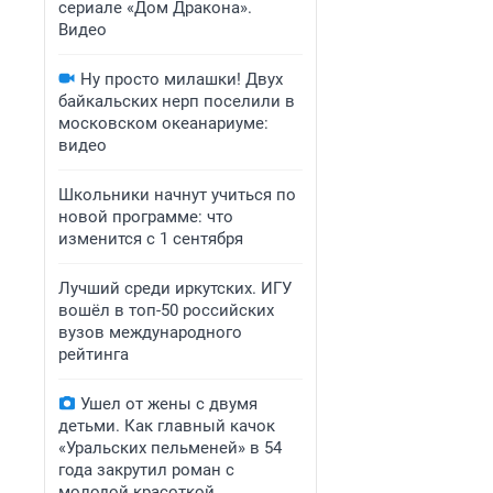
сериале «Дом Дракона».
Видео
Ну просто милашки! Двух
байкальских нерп поселили в
московском океанариуме:
видео
Школьники начнут учиться по
новой программе: что
изменится с 1 сентября
Лучший среди иркутских. ИГУ
вошёл в топ-50 российских
вузов международного
рейтинга
Ушел от жены с двумя
детьми. Как главный качок
«Уральских пельменей» в 54
года закрутил роман с
молодой красоткой