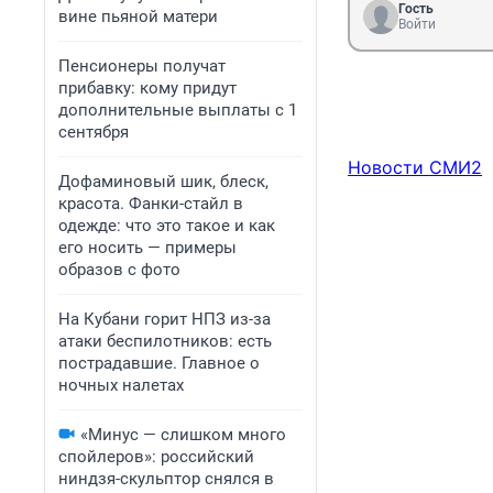
Гость
вине пьяной матери
Войти
Пенсионеры получат
прибавку: кому придут
дополнительные выплаты с 1
сентября
Новости СМИ2
Дофаминовый шик, блеск,
красота. Фанки-стайл в
одежде: что это такое и как
его носить — примеры
образов с фото
На Кубани горит НПЗ из-за
атаки беспилотников: есть
пострадавшие. Главное о
ночных налетах
«Минус — слишком много
спойлеров»: российский
ниндзя-скульптор снялся в