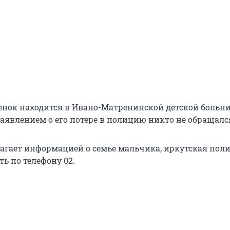
нок находится в Ивано-Матренинской детской больни
явлением о его потере в полицию никто не обращалс
олагает информацией о семье мальчика, иркутская пол
ь по телефону 02.