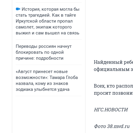
История, которая могла бы
стать трагедией. Как в тайге
Иркутской области пропал
самолет, экипаж которого
выжил и сам вышел на связь
Переводы россиян начнут
блокировать по одной
причине: подробности
Найденный ребе
официальным за
«Август принесет новые
возможности»: Тамара Глоба
назвала, кому из знаков
Всех, кто расп
зодиака улыбнется удача
просит позвонит
НГС.НОВОСТИ
Фото 38.mvd.ru