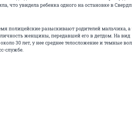
ла, что увидела ребенка одного на остановке в Сверд
емя полицейские разыскивают родителей мальчика, а
личность женщины, передавшей его в детдом. На вид
коло 30 лет, у нее среднее телосложение и темные вол
сс-службе.