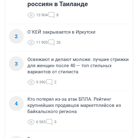
россиян в Таиланде
13 904
8
О`КЕЙ закрывается в Иркутске
2
11 905
26
Освежают и делают моложе: лучшие стрижки
3
для женщин после 40 — топ стильных
вариантов от стилиста
9 390
2
Кто потерял из-за атак БПЛА. Рейтинг
4
крупнейших продавцов маркетплейсов из
Байкальского региона
6 565
3