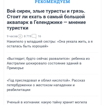
РЕКОМЕНДУЕМ
Вой сирен, злые туристы и грязь.
Стоит ли ехать в самый большой
аквапарк в Геленджике — мнение
туристки
9 часов
8 719
16
Накипело у младшей сестры: «Она уехала жить, а я
осталась быть хорошей»
«Выглядит, будто сейчас развалится»: ребенка из
Австралии шокировало состояние зданий в
Приморье
«Год преследовал и облил кислотой». Рассказ
петербурженки о жестоком нападении и
реабилитации
Ученый в изгнании: какую тайну хранит могила