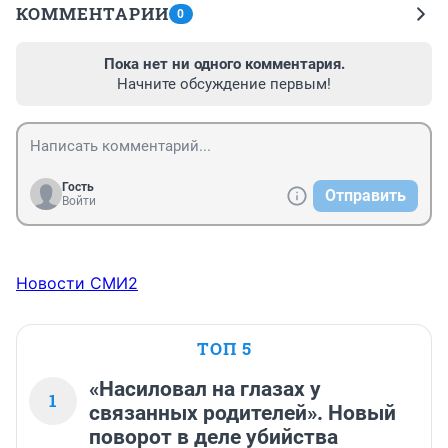
КОММЕНТАРИИ
0
Пока нет ни одного комментария.
Начните обсуждение первым!
Гость
Отправить
Войти
Новости СМИ2
ТОП 5
«Насиловал на глазах у
1
связанных родителей». Новый
поворот в деле убийства