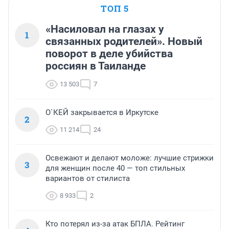
ТОП 5
«Насиловал на глазах у
1
связанных родителей». Новый
поворот в деле убийства
россиян в Таиланде
13 503
7
О`КЕЙ закрывается в Иркутске
2
11 214
24
Освежают и делают моложе: лучшие стрижки
3
для женщин после 40 — топ стильных
вариантов от стилиста
8 933
2
Кто потерял из-за атак БПЛА. Рейтинг