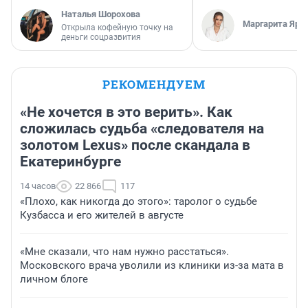
Наталья Шорохова
Маргарита Яро
Открыла кофейную точку на
деньги соцразвития
РЕКОМЕНДУЕМ
«Не хочется в это верить». Как
сложилась судьба «следователя на
золотом Lexus» после скандала в
Екатеринбурге
14 часов
22 866
117
«Плохо, как никогда до этого»: таролог о судьбе
Кузбасса и его жителей в августе
«Мне сказали, что нам нужно расстаться».
Московского врача уволили из клиники из-за мата в
личном блоге