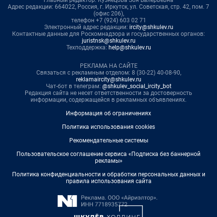
Главный редактор: Кузнецова Зоя Валерьевна
Адрес редакции: 664022, Россия, г. Иркутск, ул. Советская, стр. 42, пом. 7
(офис 206),
телефон +7 (924) 603 02 71
Электронный адрес редакции:
ircity@shkulev.ru
Контактные данные для Роскомнадзора и государственных органов:
juristnsk@shkulev.ru
Техподдержка:
help@shkulev.ru
РЕКЛАМА НА САЙТЕ
Связаться с рекламным отделом: 8 (30-22) 40-08-90,
reklamaircity@shkulev.ru
Чат-бот в телеграм:
@shkulev_social_ircity_bot
Редакция сайта не несет ответственности за достоверность
информации, содержащейся в рекламных объявлениях.
Информация об ограничениях
Политика использования cookies
Рекомендательные системы
Пользовательское соглашение сервиса «Подписка без баннерной
рекламы»
Политика конфиденциальности и обработки персональных данных и
правила использования сайта