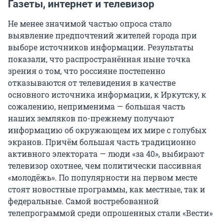
Газеты, интернет и телевизор
Не менее значимой частью опроса стало
выявление предпочтений жителей города при
выборе источников информации. Результаты
показали, что распространённая ныне точка
зрения о том, что россияне постепенно
отказываются от телевидения в качестве
основного источника информации, к Иркутску, к
сожалению, неприменима — большая часть
наших земляков по-прежнему получают
информацию об окружающем их мире с голубых
экранов. Причём большая часть традиционно
активного электората — люди «за 40», выбирают
телевизор охотнее, чем политически пассивная
«молодёжь». По популярности на первом месте
стоят новостные программы, как местные, так и
федеральные. Самой востребованной
телепрограммой среди опрошенных стали «Вести»