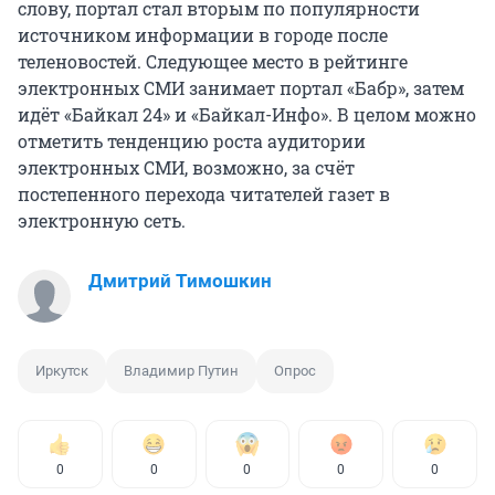
слову, портал стал вторым по популярности
источником информации в городе после
теленовостей. Следующее место в рейтинге
электронных СМИ занимает портал «Бабр», затем
идёт «Байкал 24» и «Байкал-Инфо». В целом можно
отметить тенденцию роста аудитории
электронных СМИ, возможно, за счёт
постепенного перехода читателей газет в
электронную сеть.
Дмитрий Тимошкин
Иркутск
Владимир Путин
Опрос
0
0
0
0
0