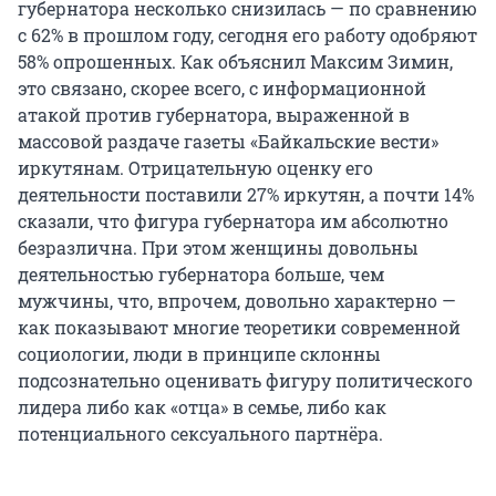
губернатора несколько снизилась — по сравнению
с 62% в прошлом году, сегодня его работу одобряют
58% опрошенных. Как объяснил Максим Зимин,
это связано, скорее всего, с информационной
атакой против губернатора, выраженной в
массовой раздаче газеты «Байкальские вести»
иркутянам. Отрицательную оценку его
деятельности поставили 27% иркутян, а почти 14%
сказали, что фигура губернатора им абсолютно
безразлична. При этом женщины довольны
деятельностью губернатора больше, чем
мужчины, что, впрочем, довольно характерно —
как показывают многие теоретики современной
социологии, люди в принципе склонны
подсознательно оценивать фигуру политического
лидера либо как «отца» в семье, либо как
потенциального сексуального партнёра.