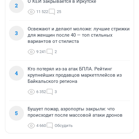
О`КЕЙ закрывается в Иркутске
2
11 522
25
Освежают и делают моложе: лучшие стрижки
3
для женщин после 40 — топ стильных
вариантов от стилиста
9 241
2
Кто потерял из-за атак БПЛА. Рейтинг
4
крупнейших продавцов маркетплейсов из
Байкальского региона
6 352
3
Бушует пожар, аэропорты закрыли: что
5
происходит после массовой атаки дронов
4 660
Обсудить