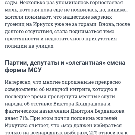
сады. Несколько раз упоминалась горностаевая
моль, которая пока ещё не появилась, но, видимо,
жители понимают, что нашествие мерзких
гусениц на Иркутск уже не за горами. Вновь, после
долгого отсутствия, стала подниматься тема
преступности и недостаточного присутствия
полиции на улицах.
Партии, депутаты и «элегантная» смена
формы МСУ
Интересно, что многие опрошенные прекрасно
осведомлены об изящной интриге, которую в
последнее время провернули местные слуги
народа: об отставке Виктора Кондрашова и
фактическом назначении Дмитрия Бердникова
знает 71%. При этом почти половина жителей
Иркутска считает, что «мэр должен избираться
только на всенародных выборах», 21% относится к