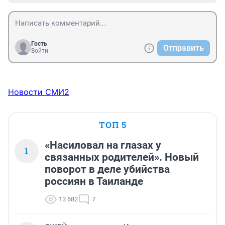
Гость
Отправить
Войти
Новости СМИ2
ТОП 5
«Насиловал на глазах у
1
связанных родителей». Новый
поворот в деле убийства
россиян в Таиланде
13 682
7