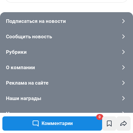
0
Комментарии