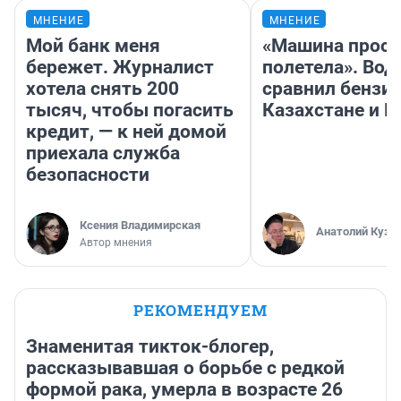
МНЕНИЕ
МНЕНИЕ
Мой банк меня
«Машина прост
бережет. Журналист
полетела». Вод
хотела снять 200
сравнил бензин
тысяч, чтобы погасить
Казахстане и Р
кредит, — к ней домой
приехала служба
безопасности
Ксения Владимирская
Анатолий Кузн
Автор мнения
РЕКОМЕНДУЕМ
Знаменитая тикток-блогер,
рассказывавшая о борьбе с редкой
формой рака, умерла в возрасте 26