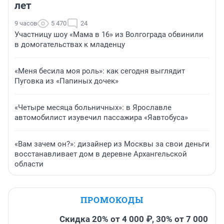
лет
9 часов
5 470
24
Участницу шоу «Мама в 16» из Волгограда обвинили
в домогательствах к младенцу
«Меня бесила моя роль»: как сегодня выглядит
Пуговка из «Папиных дочек»
«Четыре месяца больничных»: в Ярославле
автомобилист изувечил пассажира «Яавтобуса»
«Вам зачем он?»: дизайнер из Москвы за свои деньги
восстанавливает дом в деревне Архангельской
области
ПРОМОКОДЫ
Скидка 20% от 4 000 ₽, 30% от 7 000