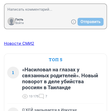
Гость
Отправить
Войти
Новости СМИ2
ТОП 5
«Насиловал на глазах у
1
связанных родителей». Новый
поворот в деле убийства
россиян в Таиланде
13 175
7
О`КЕЙ закрывается в Иркутске