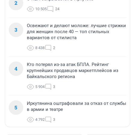
2
10 505
24
Освежают и делают моложе: лучшие стрижки
3
для женщин после 40 — топ стильных
вариантов от стилиста
8 438
2
Кто потерял из-за атак БПЛА. Рейтинг
4
крупнейших продавцов маркетплейсов из
Байкальского региона
5 904
3
Иркутянина оштрафовали за отказ от службы
5
в армии и театре
4 792
3