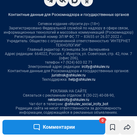
0
Комментарии