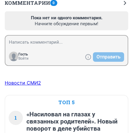
КОММЕНТАРИИ
0
Пока нет ни одного комментария.
Начните обсуждение первым!
Гость
Отправить
Войти
Новости СМИ2
ТОП 5
«Насиловал на глазах у
1
связанных родителей». Новый
поворот в деле убийства