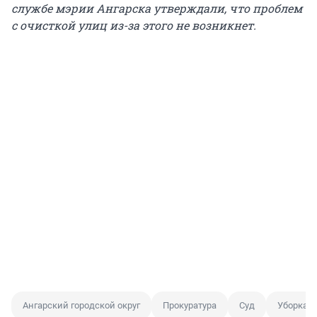
службе мэрии Ангарска утверждали, что проблем
с очисткой улиц из-за этого не возникнет.
Ангарский городской округ
Прокуратура
Суд
Уборка с