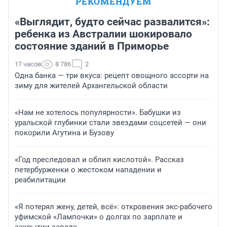
РЕКОМЕНДУЕМ
«Выглядит, будто сейчас развалится»:
ребенка из Австралии шокировало
состояние зданий в Приморье
17 часов
8 786
2
Одна банка — три вкуса: рецепт овощного ассорти на
зиму для жителей Архангельской области
«Нам не хотелось популярности». Бабушки из
уральской глубинки стали звездами соцсетей — они
покорили Агутина и Бузову
«Год преследовал и облил кислотой». Рассказ
петербурженки о жестоком нападении и
реабилитации
«Я потерял жену, детей, всё»: откровения экс-рабочего
уфимской «Лампочки» о долгах по зарплате и