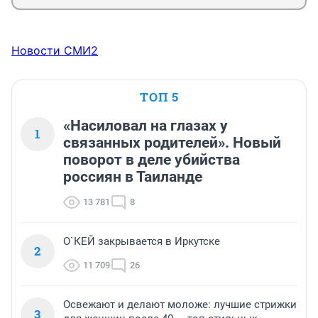
Новости СМИ2
ТОП 5
«Насиловал на глазах у
1
связанных родителей». Новый
поворот в деле убийства
россиян в Таиланде
13 781
8
О`КЕЙ закрывается в Иркутске
2
11 709
26
Освежают и делают моложе: лучшие стрижки
3