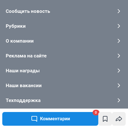
0
Комментарии