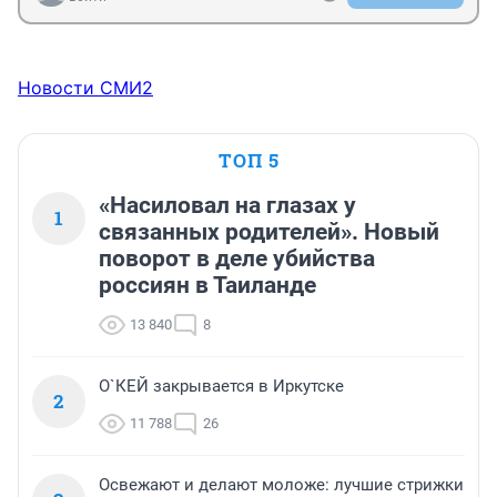
Новости СМИ2
ТОП 5
«Насиловал на глазах у
1
связанных родителей». Новый
поворот в деле убийства
россиян в Таиланде
13 840
8
О`КЕЙ закрывается в Иркутске
2
11 788
26
Освежают и делают моложе: лучшие стрижки