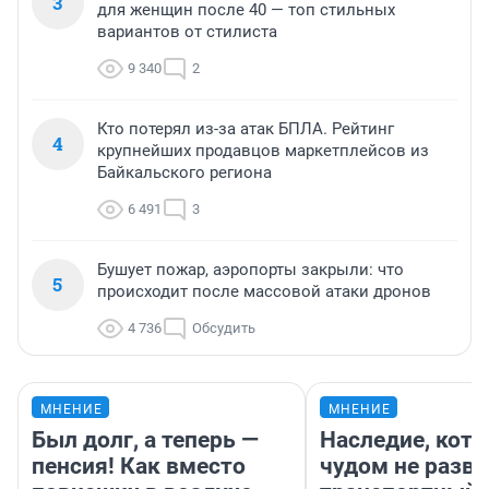
3
для женщин после 40 — топ стильных
вариантов от стилиста
9 340
2
Кто потерял из-за атак БПЛА. Рейтинг
4
крупнейших продавцов маркетплейсов из
Байкальского региона
6 491
3
Бушует пожар, аэропорты закрыли: что
5
происходит после массовой атаки дронов
4 736
Обсудить
МНЕНИЕ
МНЕНИЕ
Был долг, а теперь —
Наследие, кото
пенсия! Как вместо
чудом не разва