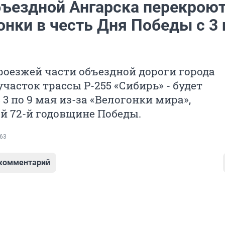
бъездной Ангарска перекроют
онки в честь Дня Победы с 3 
оезжей части объездной дороги города
участок трассы Р-255 «Сибирь» - будет
 3 по 9 мая из-за «Велогонки мира»,
й 72-й годовщине Победы.
63
 комментарий