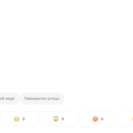
ой округ
Перекрытие улицы
0
0
0