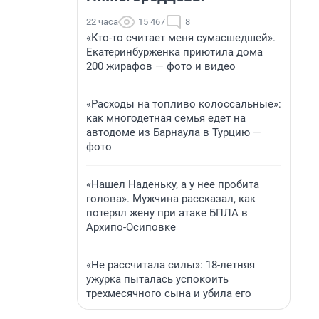
22 часа
15 467
8
«Кто-то считает меня сумасшедшей».
Екатеринбурженка приютила дома
200 жирафов — фото и видео
«Расходы на топливо колоссальные»:
как многодетная семья едет на
автодоме из Барнаула в Турцию —
фото
«Нашел Наденьку, а у нее пробита
голова». Мужчина рассказал, как
потерял жену при атаке БПЛА в
Архипо-Осиповке
«Не рассчитала силы»: 18-летняя
ужурка пыталась успокоить
трехмесячного сына и убила его