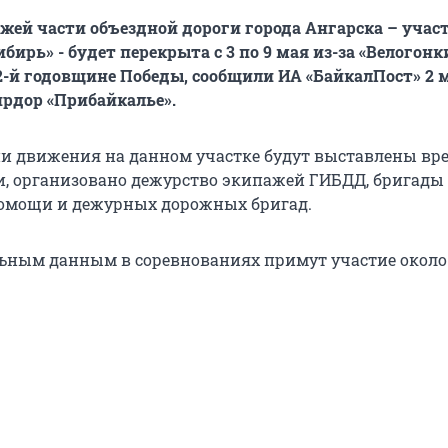
жей части объездной дороги города Ангарска – учас
ибирь» - будет перекрыта с 3 по 9 мая из-за «Велогонк
-й годовщине Победы, сообщили ИА «БайкалПост» 2 
прдор «Прибайкалье».
и движения на данном участке будут выставлены в
, организовано дежурство экипажей ГИБДД, бригады
омощи и дежурных дорожных бригад.
ьным данным в соревнованиях примут участие около