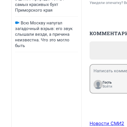
Увидели опечатку? В
самых красивых бухт
Приморского края
Всю Москву напугал
загадочный взрыв: его звук
КОММЕНТАР
слышали везде, а причина
неизвестна. Что это могло
быть
Гость
Войти
Новости СМИ2