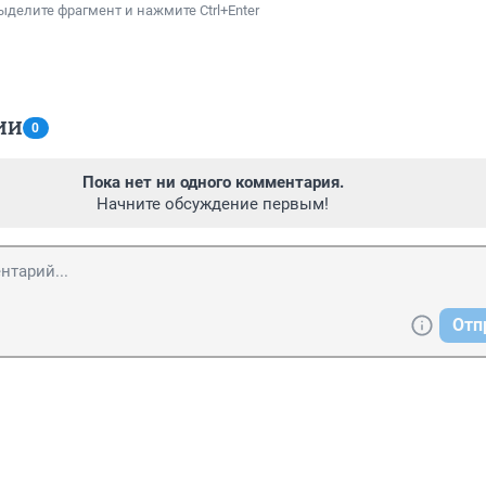
ыделите фрагмент и нажмите Ctrl+Enter
ИИ
0
Пока нет ни одного комментария.
Начните обсуждение первым!
Отп