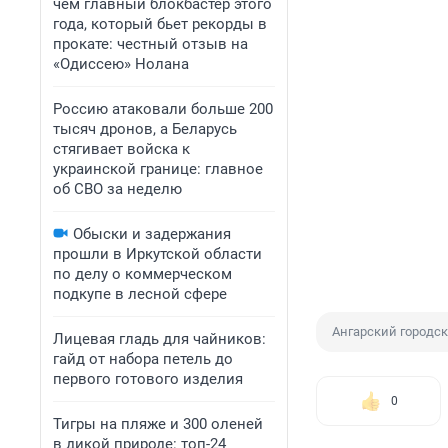
чем главный блокбастер этого
года, который бьет рекорды в
прокате: честный отзыв на
«Одиссею» Нолана
Россию атаковали больше 200
тысяч дронов, а Беларусь
стягивает войска к
украинской границе: главное
об СВО за неделю
Обыски и задержания
прошли в Иркутской области
по делу о коммерческом
подкупе в лесной сфере
Ангарский городск
Лицевая гладь для чайников:
гайд от набора петель до
первого готового изделия
0
Тигры на пляже и 300 оленей
в дикой природе: топ-24