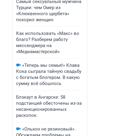
Самый сексуальный мужчина
Турции: чем Омер из
«Клюквенного щербета»
покорил женщин
Как использовать «Макс» во
благо? Разберем работу
мессенджера на
«Медиамастерской»
«Теперь мы семья!» Клава
Кока сыграла тайную свадьбу
с богатым блогером. В какую
сумму всё обошлось
Блэкаут в Ангарске: 58
подстанций обесточены из-за
несанкционированных
раскопок
«Ольхон не резиновый».
Обсуждаем проблемы на