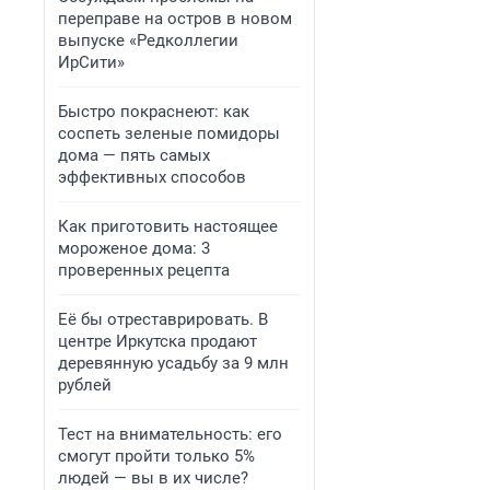
переправе на остров в новом
выпуске «Редколлегии
ИрСити»
Быстро покраснеют: как
соспеть зеленые помидоры
дома — пять самых
эффективных способов
Как приготовить настоящее
мороженое дома: 3
проверенных рецепта
Её бы отреставрировать. В
центре Иркутска продают
деревянную усадьбу за 9 млн
рублей
Тест на внимательность: его
смогут пройти только 5%
людей — вы в их числе?