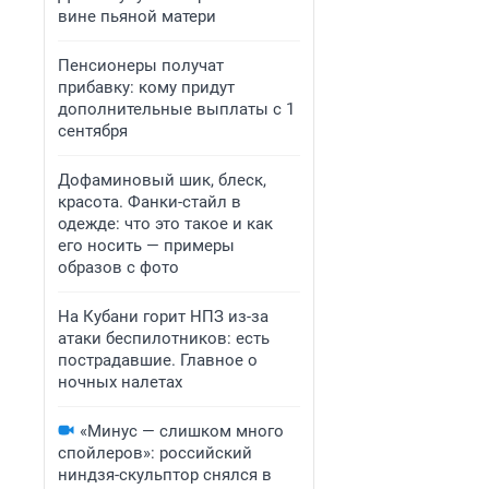
вине пьяной матери
Пенсионеры получат
прибавку: кому придут
дополнительные выплаты с 1
сентября
Дофаминовый шик, блеск,
красота. Фанки-стайл в
одежде: что это такое и как
его носить — примеры
образов с фото
На Кубани горит НПЗ из-за
атаки беспилотников: есть
пострадавшие. Главное о
ночных налетах
«Минус — слишком много
спойлеров»: российский
ниндзя-скульптор снялся в