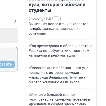
вуза, которого обожали
студенты
9 часов
5 237
3
Выжившая после атаки с кислотой
петербурженка выписалась из
больницы
«Год преследовал и облил кислотой».
Рассказ петербурженки о жестоком
нападении и реабилитации
равить
«Позавтракал и побежал — это уже
привычка»: история пермского
марафонца Владимира Никитина —
он стал чемпионом РФ 35 раз
«Мечтал о большой жизни»:
иностранец из Камеруна переехал в
Ярославль и создал здесь семью —