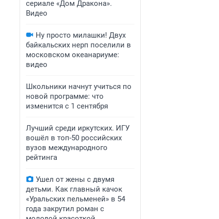
сериале «Дом Дракона».
Видео
Ну просто милашки! Двух
байкальских нерп поселили в
московском океанариуме:
видео
Школьники начнут учиться по
новой программе: что
изменится с 1 сентября
Лучший среди иркутских. ИГУ
вошёл в топ-50 российских
вузов международного
рейтинга
Ушел от жены с двумя
детьми. Как главный качок
«Уральских пельменей» в 54
года закрутил роман с
молодой красоткой