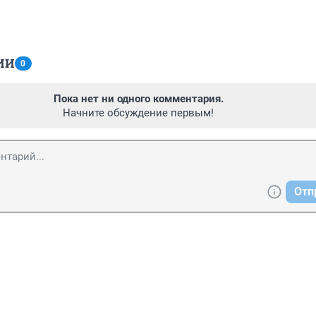
ИИ
0
Пока нет ни одного комментария.
Начните обсуждение первым!
Отп