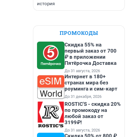
история
ПРОМОКОДЫ
Скидка 55% на
первый заказ от 700
₽ в приложении
Пятёрочка Доставка
До 31 августа, 2026
Интернет в 180+
странах мира без
роуминга и сим-карт
До 31 декабря, 2026
ROSTIC'S - скидка 20%
по промокоду на
любой заказ от
3199₽!
До 31 августа, 2026
Скидка 50% от 800 ₽