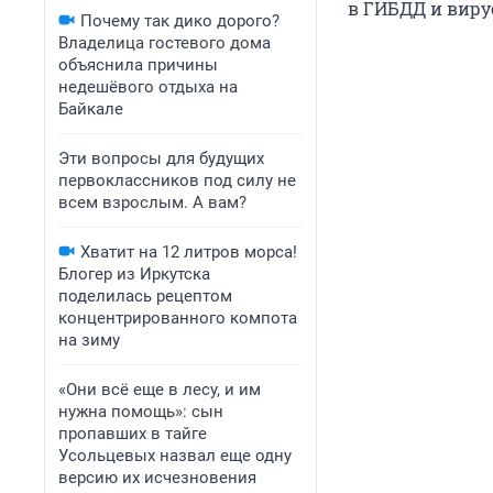
в ГИБДД и виру
Почему так дико дорого?
Владелица гостевого дома
объяснила причины
недешёвого отдыха на
Байкале
Эти вопросы для будущих
первоклассников под силу не
всем взрослым. А вам?
Хватит на 12 литров морса!
Блогер из Иркутска
поделилась рецептом
концентрированного компота
на зиму
«Они всё еще в лесу, и им
нужна помощь»: сын
пропавших в тайге
Усольцевых назвал еще одну
версию их исчезновения