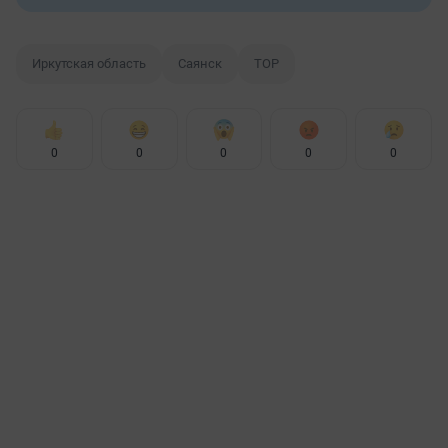
Иркутская область
Саянск
ТОР
0
0
0
0
0