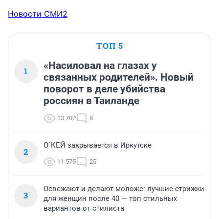
Новости СМИ2
ТОП 5
«Насиловал на глазах у
1
связанных родителей». Новый
поворот в деле убийства
россиян в Таиланде
13 702
8
О`КЕЙ закрывается в Иркутске
2
11 575
25
Освежают и делают моложе: лучшие стрижки
3
для женщин после 40 — топ стильных
вариантов от стилиста