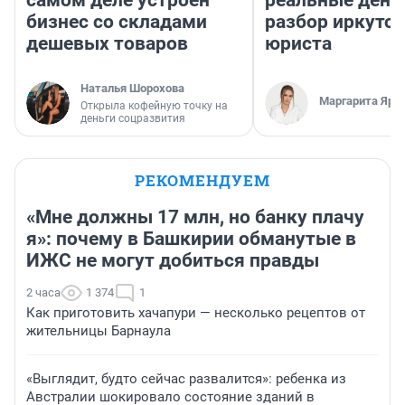
бизнес со складами
разбор иркутск
дешевых товаров
юриста
Наталья Шорохова
Маргарита Яро
Открыла кофейную точку на
деньги соцразвития
РЕКОМЕНДУЕМ
«Мне должны 17 млн, но банку плачу
я»: почему в Башкирии обманутые в
ИЖС не могут добиться правды
2 часа
1 374
1
Как приготовить хачапури — несколько рецептов от
жительницы Барнаула
«Выглядит, будто сейчас развалится»: ребенка из
Австралии шокировало состояние зданий в