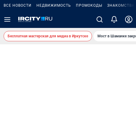
ВСЕ НОВОСТИ
НЕДВИЖИМОСТЬ
ПРОМОКОДЫ
ЗНАКОМСТВА
Бесплатная мастерская для медиа в Иркутске
Мост в Шаманке зак