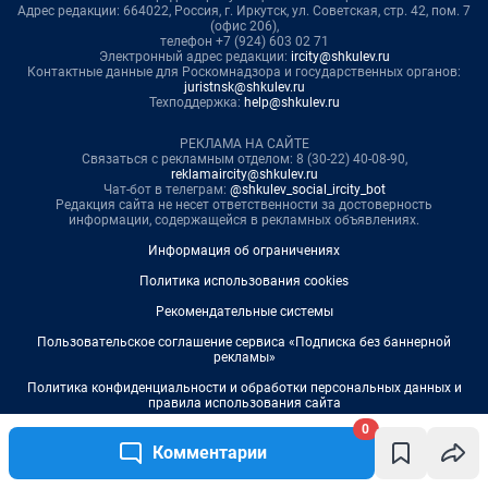
0
Комментарии