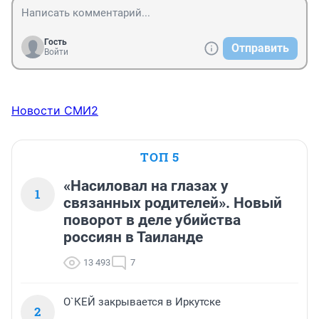
Гость
Отправить
Войти
Новости СМИ2
ТОП 5
«Насиловал на глазах у
1
связанных родителей». Новый
поворот в деле убийства
россиян в Таиланде
13 493
7
О`КЕЙ закрывается в Иркутске
2