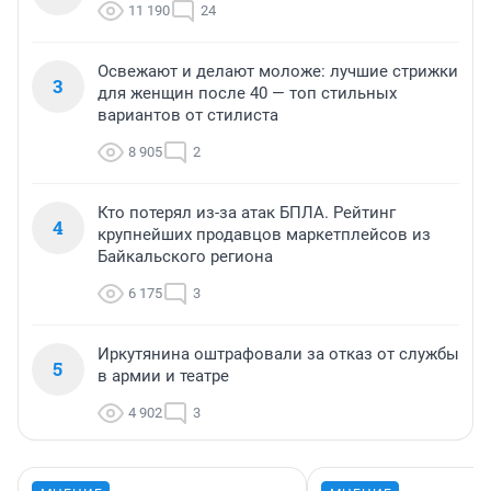
11 190
24
Освежают и делают моложе: лучшие стрижки
3
для женщин после 40 — топ стильных
вариантов от стилиста
8 905
2
Кто потерял из-за атак БПЛА. Рейтинг
4
крупнейших продавцов маркетплейсов из
Байкальского региона
6 175
3
Иркутянина оштрафовали за отказ от службы
5
в армии и театре
4 902
3