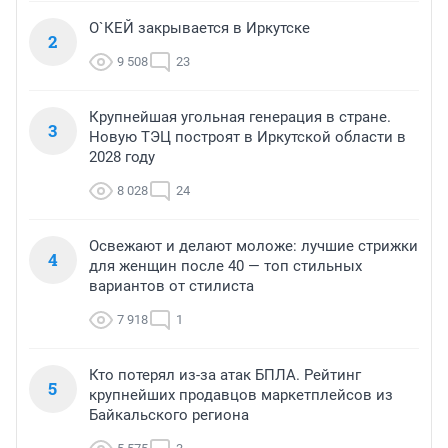
О`КЕЙ закрывается в Иркутске
2
9 508
23
Крупнейшая угольная генерация в стране.
3
Новую ТЭЦ построят в Иркутской области в
2028 году
8 028
24
Освежают и делают моложе: лучшие стрижки
4
для женщин после 40 — топ стильных
вариантов от стилиста
7 918
1
Кто потерял из-за атак БПЛА. Рейтинг
5
крупнейших продавцов маркетплейсов из
Байкальского региона