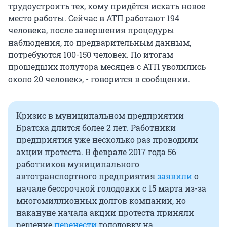
трудоустроить тех, кому придётся искать новое
место работы. Сейчас в АТП работают 194
человека, после завершения процедуры
наблюдения, по предварительным данным,
потребуются 100-150 человек. По итогам
прошедших полутора месяцев с АТП уволились
около 20 человек», - говорится в сообщении.
Кризис в муниципальном предприятии
Братска длится более 2 лет. Работники
предприятия уже несколько раз проводили
акции протеста. В феврале 2017 года 56
работников муниципального
автотранспортного предприятия
заявили
о
начале бессрочной голодовки с 15 марта из-за
многомиллионных долгов компании, но
накануне начала акции протеста приняли
решение
перенести
голодовку на