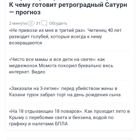
К чему готовит ретроградный Сатурн
— прогноз
2 минуты
31
Обсудить
«Не привози их мне в третий раз». Читинец 40 лет
разводит голубей, которые всегда к нему
возвращаются
«Чисто все мамы и все дети на свете»: как
медвежонок Момота покорил буквально весь
интернет. Видео
«Заказали на 3-летие»: перед убийством жены в
Казани турок забрал торт на день рождения сына
«На 18 отдыхающих 18 поваров». Как проходит лето в
Крыму с перебоями света и бензина, водой по
графику и налетами БПЛА