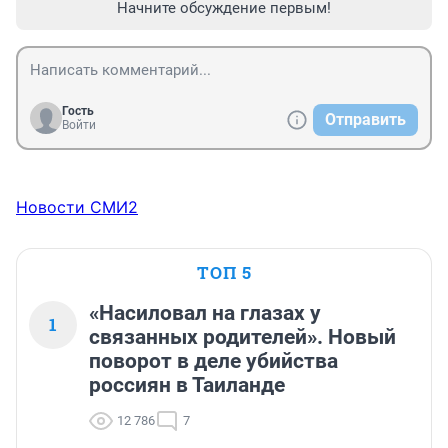
Начните обсуждение первым!
Гость
Отправить
Войти
Новости СМИ2
ТОП 5
«Насиловал на глазах у
1
связанных родителей». Новый
поворот в деле убийства
россиян в Таиланде
12 786
7