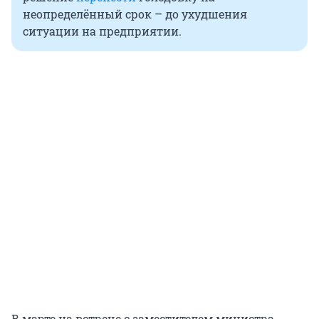
неопределённый срок – до ухудшения
ситуации на предприятии.
В марте на встрече с заместителем министра