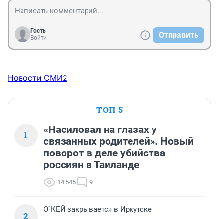
Гость
Отправить
Войти
Новости СМИ2
ТОП 5
«Насиловал на глазах у
1
связанных родителей». Новый
поворот в деле убийства
россиян в Таиланде
14 545
9
О`КЕЙ закрывается в Иркутске
2