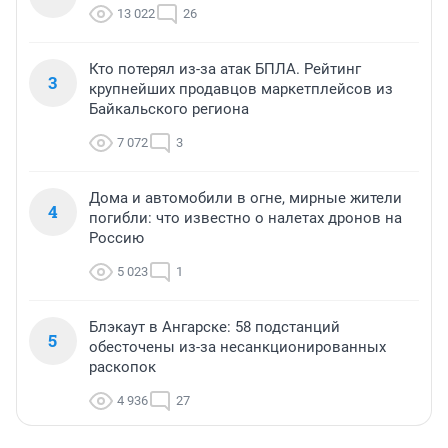
13 022
26
Кто потерял из-за атак БПЛА. Рейтинг
3
крупнейших продавцов маркетплейсов из
Байкальского региона
7 072
3
Дома и автомобили в огне, мирные жители
4
погибли: что известно о налетах дронов на
Россию
5 023
1
Блэкаут в Ангарске: 58 подстанций
5
обесточены из-за несанкционированных
раскопок
4 936
27