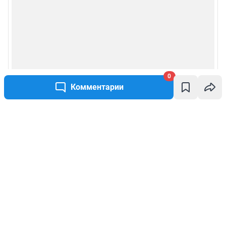
0
Комментарии
Написать комментарий