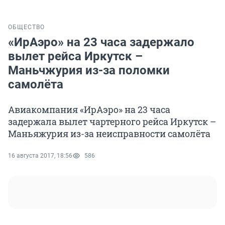
ОБЩЕСТВО
«ИрАэро» на 23 часа задержало
вылет рейса Иркутск –
Маньчжурия из-за поломки
самолёта
Авиакомпания «ИрАэро» на 23 часа
задержала вылет чартерного рейса Иркутск –
Маньяжурия из-за неисправности самолёта
16 августа 2017, 18:56
586