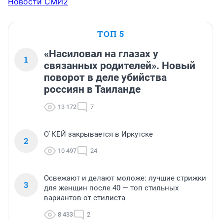
Новости СМИ2
ТОП 5
«Насиловал на глазах у
1
связанных родителей». Новый
поворот в деле убийства
россиян в Таиланде
13 172
7
О`КЕЙ закрывается в Иркутске
2
10 497
24
Освежают и делают моложе: лучшие стрижки
3
для женщин после 40 — топ стильных
вариантов от стилиста
8 433
2